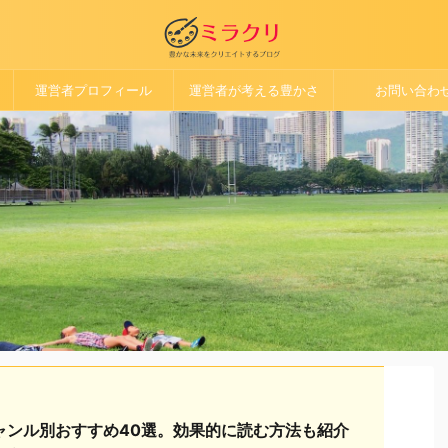
運営者プロフィール
運営者が考える豊かさ
お問い合わ
ャンル別おすすめ40選。効果的に読む方法も紹介