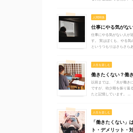
人間関係
仕事にやる気がない
仕事にやる気がない人が
す。 実はぼくも、やる気
というつもりはさらさらあ .
人生を楽しむ
働きたくない？働き
以前までは、「夫が働きに
ですが、幼少期を振り返
たと記憶しています。 ...
人生を楽しむ
「働きたくない」
ト・デメリット・