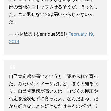
部の機能をストップさせるそうだ。ほっとし
た。言い返せないのは弱いからじゃないん
だ。
— 小林敏徳 (@enrique5581)
February 19,
2019
自己肯定感が高いというと「褒められて育っ
た」みたいなイメージだけど、ぼくの知る限
り、自己肯定感が高い人は「力づくの抑圧や
否定を経験せずに育った人」なんだよね。だ
から好きなことを好きなだけやるのが当たり