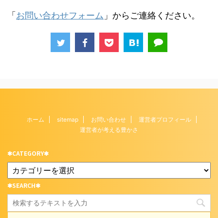
「
お問い合わせフォーム
」からご連絡ください。
ホーム
sitemap
お問い合わせ
運営者プロフィール
運営者が考える豊かさ
✱CATEGORY✱
✱SEARCH✱