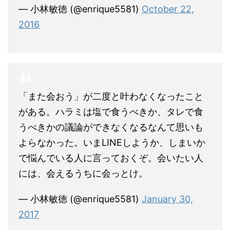
— 小林敏徳 (@enrique5581)
October 22,
2016
「また会おう」が二度と叶わなくなったこと
がある。ハラミは塩で食うべきか、タレで食
うべきかの議論ができなくなるなんて思いも
よらなかった。いまLINEしようか、しまいか
で悩んでいる人に言っておくぞ。会いたい人
には、会えるうちに会っとけ。
— 小林敏徳 (@enrique5581)
January 30,
2017