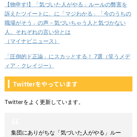
【物申す!】「気づいた人がやる」ルールの弊害を
訴えたツイートに、に「マジわかる」「今のうちの
職場がそう」の声 - 気づいちゃう人と気づかない
人。それぞれの言い分とは
（マイナビニュース）
「圧倒的ド正論」にスカッとする！ 7選（笑うメデ
ィア・クレイジー）
Twitterをやっています
Twitterをよく更新しています。
集団にありがちな「気づいた人がやる」ルー