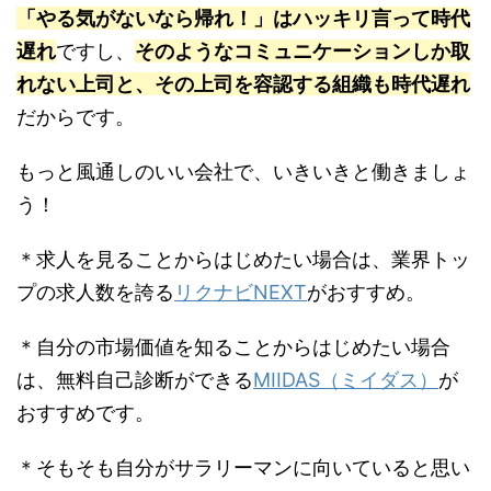
「やる気がないなら帰れ！」はハッキリ言って時代
遅れ
ですし、
そのようなコミュニケーションしか取
れない上司と、その上司を容認する組織も時代遅れ
だからです。
もっと風通しのいい会社で、いきいきと働きましょ
う！
＊求人を見ることからはじめたい場合は、業界トッ
プの求人数を誇る
リクナビNEXT
がおすすめ。
＊自分の市場価値を知ることからはじめたい場合
は、無料自己診断ができる
MIIDAS（ミイダス）
が
おすすめです。
＊そもそも自分がサラリーマンに向いていると思い