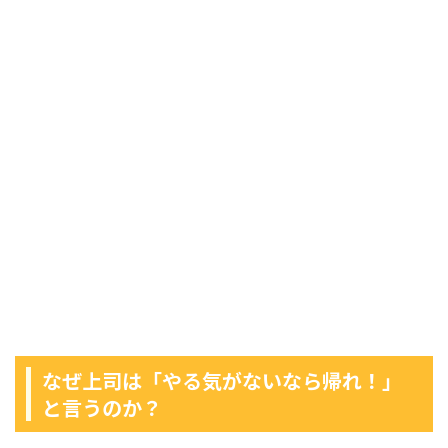
なぜ上司は「やる気がないなら帰れ！」
と言うのか？