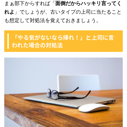
まぁ部下からすれば「
面倒だからハッキリ言ってく
れよ
」でしょうが、古いタイプの上司に当たること
も想定して対処法を覚えておきましょう。
「やる気がないなら帰れ！」と上司に言
われた場合の対処法