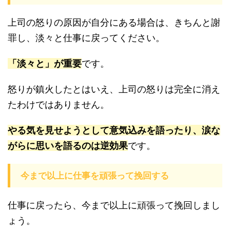
上司の怒りの原因が自分にある場合は、きちんと謝
罪し、淡々と仕事に戻ってください。
「淡々と」が重要
です。
怒りが鎮火したとはいえ、上司の怒りは完全に消え
たわけではありません。
やる気を見せようとして意気込みを語ったり、涙な
がらに思いを語るのは逆効果
です。
今まで以上に仕事を頑張って挽回する
仕事に戻ったら、今まで以上に頑張って挽回しまし
ょう。