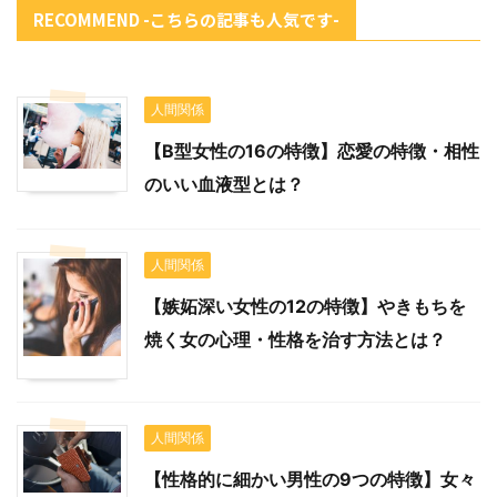
RECOMMEND -こちらの記事も人気です-
人間関係
【B型女性の16の特徴】恋愛の特徴・相性
のいい血液型とは？
人間関係
【嫉妬深い女性の12の特徴】やきもちを
焼く女の心理・性格を治す方法とは？
人間関係
【性格的に細かい男性の9つの特徴】女々