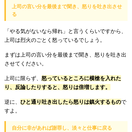
上司の言い分を最後まで聞き、怒りを吐き出させ
る
「やる気がないなら帰れ」と言うくらいですから、
上司は烈火のごとく怒っているでしょう。
まずは上司の言い分を最後まで聞き、怒りを吐き出
させてください。
上司に限らず、
怒っているところに横槍を入れた
り、反論したりすると、怒りは倍増します。
逆に、
ひと通り吐き出したら怒りは鎮火するもの
で
すよ。
自分に非があれば謝罪し、淡々と仕事に戻る