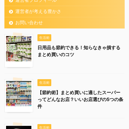
運営者が考える豊かさ
お問い合わせ
生活術
日用品も節約できる！知らなきゃ損する
まとめ買いのコツ
生活術
【節約術】まとめ買いに適したスーパー
ってどんなお店？いいお店選びの5つの条
件
生活術