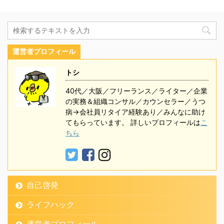
運営者プロフィール
トシ
40代／大阪／フリーランス／ライター／企業
の実務＆組織コンサル／カウンセラー／うつ
病→会社員リタイア経験あり／みんなに助け
てもらっています。 詳しいプロフィールは
こ
ちら
自己啓発
ライフハック
運営者プロフィール