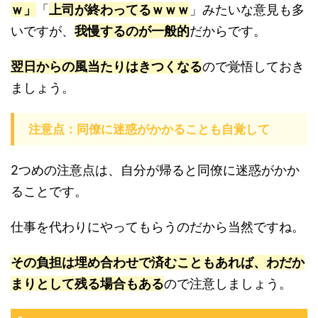
ｗ」
「
上司が終わってるｗｗｗ
」みたいな意見も多
いですが、
我慢するのが一般的
だからです。
翌日からの風当たりはきつくなる
ので覚悟しておき
ましょう。
注意点：同僚に迷惑がかかることも自覚して
2つめの注意点は、自分が帰ると同僚に迷惑がかか
ることです。
仕事を代わりにやってもらうのだから当然ですね。
その負担は埋め合わせで済むこともあれば、わだか
まりとして残る場合もある
ので注意しましょう。