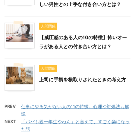
しい男性との上手な付き合い方とは？
人間関係
【威圧感のある人の10の特徴】怖いオー
ラがある人との付き合い方とは？
人間関係
上司に手柄を横取りされたときの考え方
PREV
仕事にやる気がない人の11の特徴。心理や対処法も解
説
NEXT
「パパも親一年生やねん」と言えて、すごく楽になっ
た話