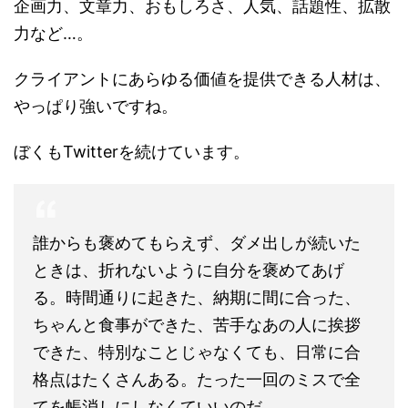
企画力、文章力、おもしろさ、人気、話題性、拡散
力など…。
クライアントにあらゆる価値を提供できる人材は、
やっぱり強いですね。
ぼくもTwitterを続けています。
誰からも褒めてもらえず、ダメ出しが続いた
ときは、折れないように自分を褒めてあげ
る。時間通りに起きた、納期に間に合った、
ちゃんと食事ができた、苦手なあの人に挨拶
できた、特別なことじゃなくても、日常に合
格点はたくさんある。たった一回のミスで全
てを帳消しにしなくていいのだ。