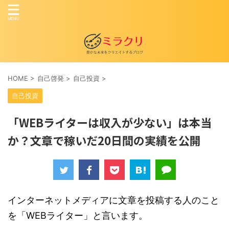
HOME
>
自己啓発
>
自己投資
>
自己投資
「WEBライターは収入が少ない」は本当
か？文章で稼いだ20日間の実績を公開
インターネットメディアに文章を投稿する人のこと
を「WEBライター」と言います。