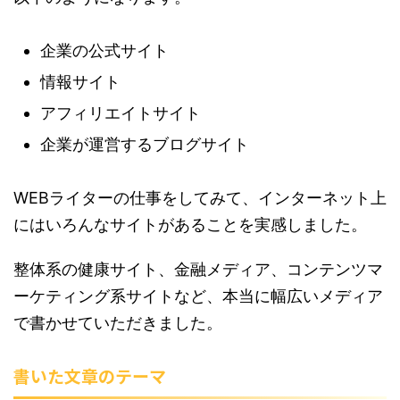
企業の公式サイト
情報サイト
アフィリエイトサイト
企業が運営するブログサイト
WEBライターの仕事をしてみて、インターネット上
にはいろんなサイトがあることを実感しました。
整体系の健康サイト、金融メディア、コンテンツマ
ーケティング系サイトなど、本当に幅広いメディア
で書かせていただきました。
書いた文章のテーマ