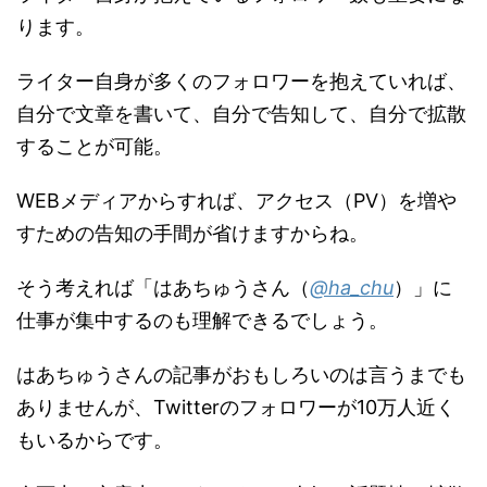
ります。
ライター自身が多くのフォロワーを抱えていれば、
自分で文章を書いて、自分で告知して、自分で拡散
することが可能。
WEBメディアからすれば、アクセス（PV）を増や
すための告知の手間が省けますからね。
そう考えれば「はあちゅうさん（
@ha_chu
）」に
仕事が集中するのも理解できるでしょう。
はあちゅうさんの記事がおもしろいのは言うまでも
ありませんが、Twitterのフォロワーが10万人近く
もいるからです。