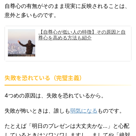
自尊心の有無がそのまま現実に反映されることは、
意外と多いものです。
【自尊心が低い人の特徴】その原因と自
尊心を高める方法も紹介
失敗を恐れている（完璧主義）
4つめの原因は、失敗を恐れているから。
失敗が怖いときは、誰しも
弱気になる
ものです。
たとえば「明日のプレゼンは大丈夫かな…」と心配
しているときはソワソワしますし、ましてや「絶対