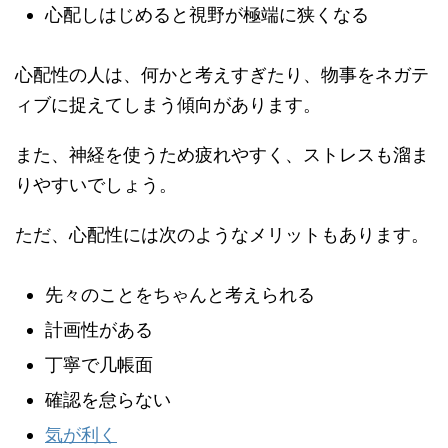
心配しはじめると視野が極端に狭くなる
心配性の人は、何かと考えすぎたり、物事をネガテ
ィブに捉えてしまう傾向があります。
また、神経を使うため疲れやすく、ストレスも溜ま
りやすいでしょう。
ただ、心配性には次のようなメリットもあります。
先々のことをちゃんと考えられる
計画性がある
丁寧で几帳面
確認を怠らない
気が利く