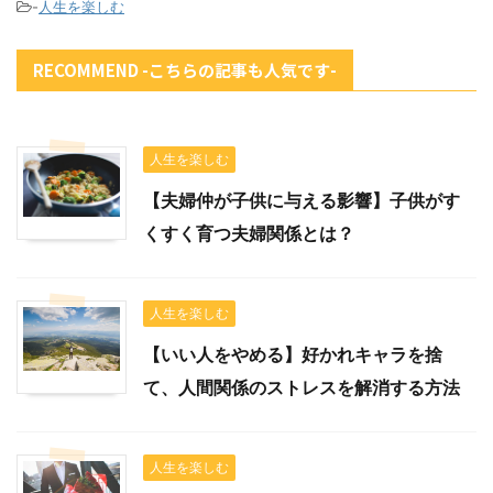
-
人生を楽しむ
RECOMMEND -こちらの記事も人気です-
人生を楽しむ
【夫婦仲が子供に与える影響】子供がす
くすく育つ夫婦関係とは？
人生を楽しむ
【いい人をやめる】好かれキャラを捨
て、人間関係のストレスを解消する方法
人生を楽しむ