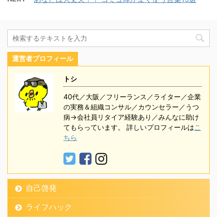
運営者プロフィール
トシ
40代／大阪／フリーランス／ライター／企業
の実務＆組織コンサル／カウンセラー／うつ
病→会社員リタイア経験あり／みんなに助け
てもらっています。 詳しいプロフィールは
こ
ちら
自己啓発
ライフハック