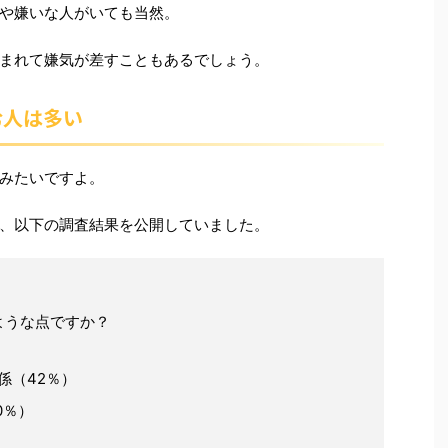
や嫌いな人がいても当然。
まれて嫌気が差すこともあるでしょう。
む人は多い
みたいですよ。
、以下の調査結果を公開していました。
ような点ですか？
係（42％）
0％）