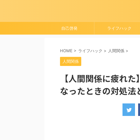
自己啓発
ライフハック
HOME
>
ライフハック
>
人間関係
>
人間関係
【人間関係に疲れた
なったときの対処法