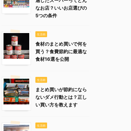
適したスーパーってどん
なお店？いいお店選びの
5つの条件
生活術
食材のまとめ買いで何を
買う？食費節約に最適な
食材16選を公開
生活術
まとめ買いが節約になら
ないダメ行動とは？正し
い買い方を教えます
生活術