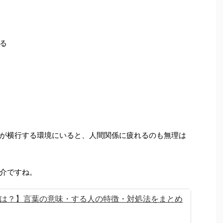
る
が横行する環境にいると、人間関係に疲れるのも無理は
介ですね。
は？】言葉の意味・する人の特徴・対処法をまとめ