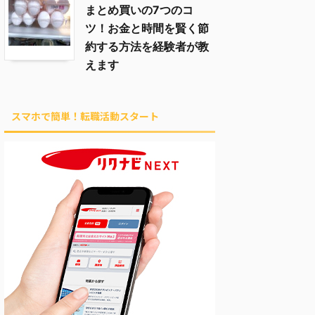
まとめ買いの7つのコ
ツ！お金と時間を賢く節
約する方法を経験者が教
えます
スマホで簡単！転職活動スタート