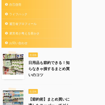
自己啓発
ライフハック
運営者プロフィール
運営者が考える豊かさ
お問い合わせ
生活術
日用品も節約できる！知
らなきゃ損するまとめ買
いのコツ
生活術
【節約術】まとめ買いに