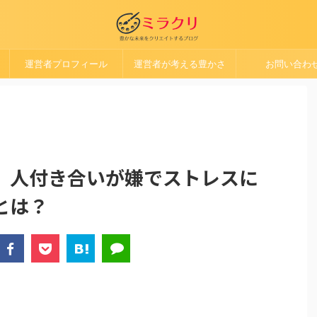
運営者プロフィール
運営者が考える豊かさ
お問い合わ
】人付き合いが嫌でストレスに
とは？