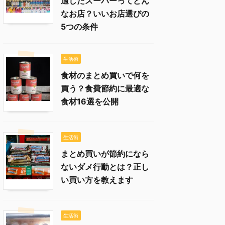
適したスーパーってどん
なお店？いいお店選びの
5つの条件
生活術
食材のまとめ買いで何を
買う？食費節約に最適な
食材16選を公開
生活術
まとめ買いが節約になら
ないダメ行動とは？正し
い買い方を教えます
生活術