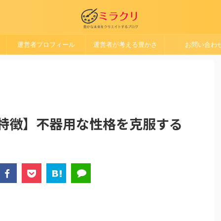
運営者プロフィール
運営者が考える豊かさ
お問い合わ
の特徴】不器用な性格を克服する