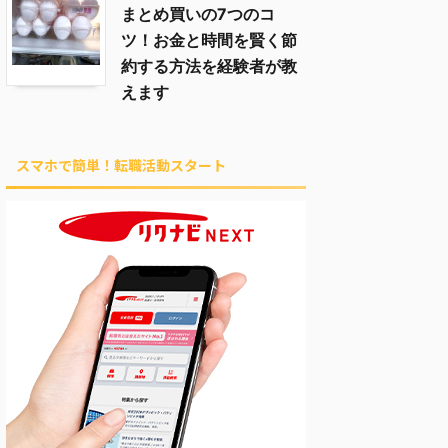
まとめ買いの7つのコ
ツ！お金と時間を賢く節
約する方法を経験者が教
えます
スマホで簡単！転職活動スタート