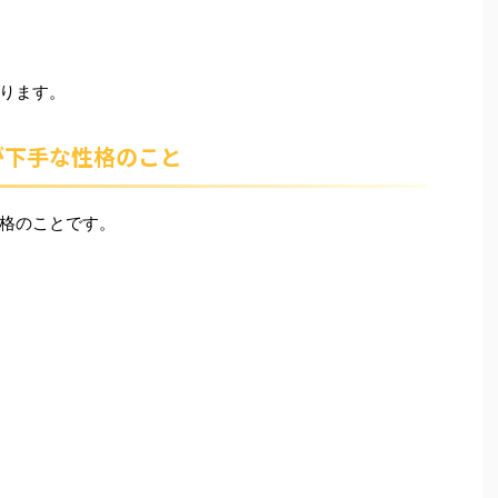
ります。
が下手な性格のこと
格のことです。