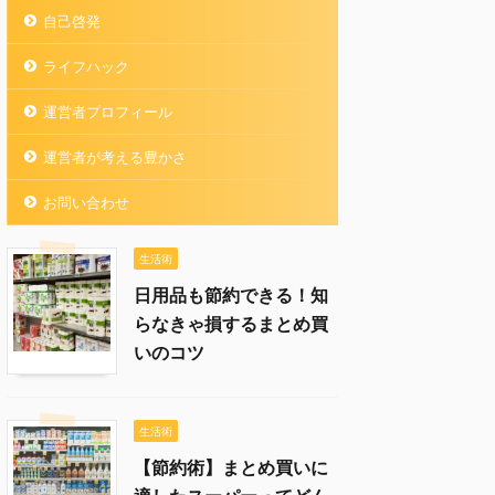
自己啓発
ライフハック
運営者プロフィール
運営者が考える豊かさ
お問い合わせ
生活術
日用品も節約できる！知
らなきゃ損するまとめ買
いのコツ
生活術
【節約術】まとめ買いに