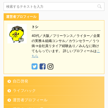
運営者プロフィール
トシ
40代／大阪／フリーランス／ライター／企業
の実務＆組織コンサル／カウンセラー／うつ
病→会社員リタイア経験あり／みんなに助け
てもらっています。 詳しいプロフィールは
こ
ちら
自己啓発
ライフハック
運営者プロフィール