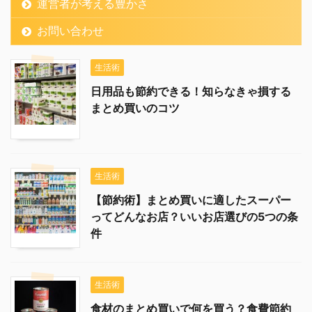
運営者が考える豊かさ
お問い合わせ
生活術
日用品も節約できる！知らなきゃ損する
まとめ買いのコツ
生活術
【節約術】まとめ買いに適したスーパー
ってどんなお店？いいお店選びの5つの条
件
生活術
食材のまとめ買いで何を買う？食費節約