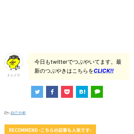
今日もtwitterでつぶやいてます。最
新のつぶやきはこちらを
CLICK!!
トシノリ
-
自己分析
RECOMMEND -こちらの記事も人気です-