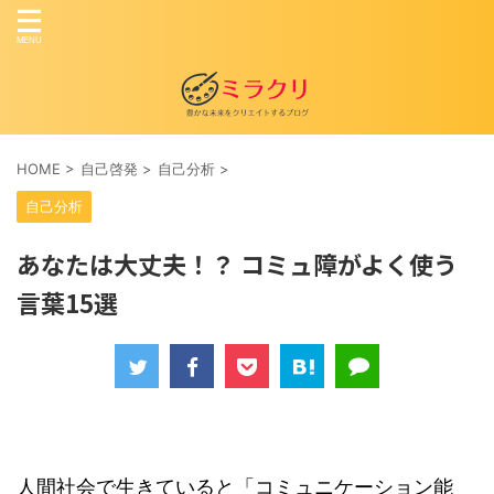
HOME
>
自己啓発
>
自己分析
>
自己分析
あなたは大丈夫！？ コミュ障がよく使う
言葉15選
人間社会で生きていると「コミュニケーション能