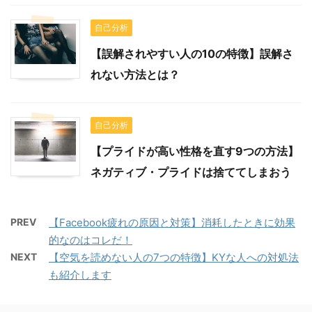
自己分析
【誤解されやすい人の10の特徴】誤解さ
れない方法とは？
自己分析
【プライドが高い性格を直す9つの方法】
ネガティブ・プライドは捨ててしまおう
PREV
【Facebook疲れの原因と対策】消耗したときに効果
的なのはコレだ！
NEXT
【空気を読めない人の7つの特徴】KYな人への対処法
も紹介します