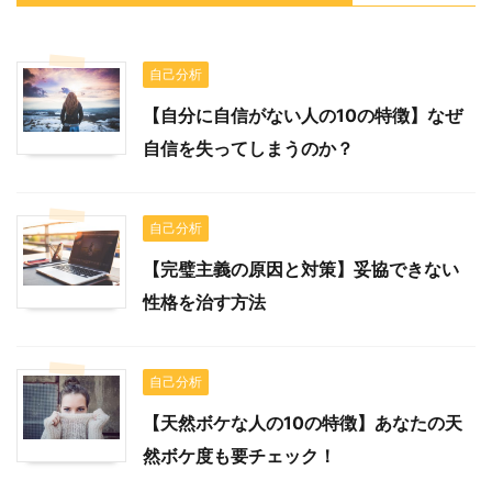
自己分析
【自分に自信がない人の10の特徴】なぜ
自信を失ってしまうのか？
自己分析
【完璧主義の原因と対策】妥協できない
性格を治す方法
自己分析
【天然ボケな人の10の特徴】あなたの天
然ボケ度も要チェック！