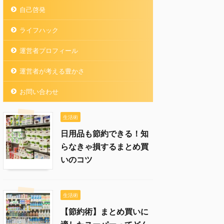
自己啓発
ライフハック
運営者プロフィール
運営者が考える豊かさ
お問い合わせ
生活術
日用品も節約できる！知
らなきゃ損するまとめ買
いのコツ
生活術
【節約術】まとめ買いに