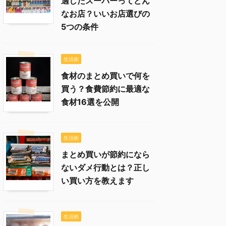
適したスーパーってどん
なお店？いいお店選びの
5つの条件
生活術
食材のまとめ買いで何を
買う？食費節約に最適な
食材16選を公開
生活術
まとめ買いが節約になら
ないダメ行動とは？正し
い買い方を教えます
生活術