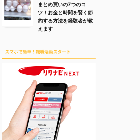
まとめ買いの7つのコ
ツ！お金と時間を賢く節
約する方法を経験者が教
えます
スマホで簡単！転職活動スタート