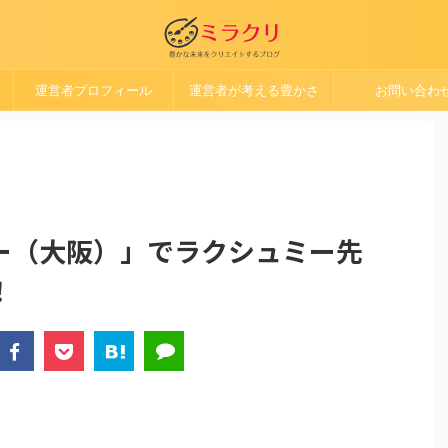
運営者プロフィール
運営者が考える豊かさ
お問い合わ
ー（大阪）」でラクシュミー先
！