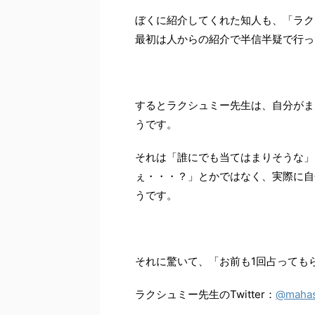
ぼくに紹介してくれた知人も、「ラク
最初は人からの紹介で半信半疑で行っ
するとラクシュミー先生は、自分がま
うです。
それは「誰にでも当てはまりそうな」
ぇ・・・？」とかではなく、実際に自
うです。
それに驚いて、「お前も1回占っても
ラクシュミー先生のTwitter：
@mahas