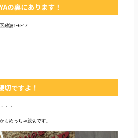
AYAの裏にあります！
難波1-6-17
親切ですよ！
・・・
かもめっちゃ親切です。