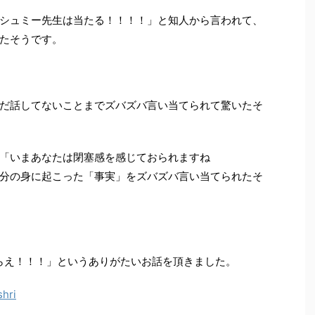
シュミー先生は当たる！！！！」と知人から言われて、
たそうです。
だ話してないことまでズバズバ言い当てられて驚いたそ
「いまあなたは閉塞感を感じておられますね
分の身に起こった「事実」をズバズバ言い当てられたそ
らえ！！！」というありがたいお話を頂きました。
hri