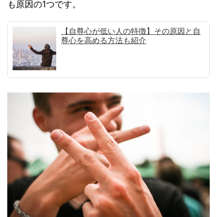
も原因の1つです。
【自尊心が低い人の特徴】その原因と自
尊心を高める方法も紹介