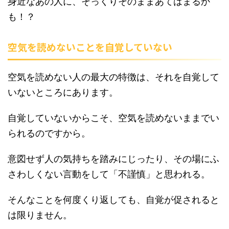
身近なあの人に、そっくりそのままあてはまるか
も！？
空気を読めないことを自覚していない
空気を読めない人の最大の特徴は、それを自覚して
いないところにあります。
自覚していないからこそ、空気を読めないままでい
られるのですから。
意図せず人の気持ちを踏みにじったり、その場にふ
さわしくない言動をして「不謹慎」と思われる。
そんなことを何度くり返しても、自覚が促されると
は限りません。