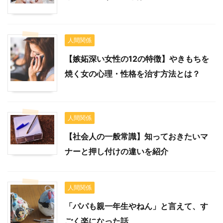
人間関係
【嫉妬深い女性の12の特徴】やきもちを
焼く女の心理・性格を治す方法とは？
人間関係
【社会人の一般常識】知っておきたいマ
ナーと押し付けの違いを紹介
人間関係
「パパも親一年生やねん」と言えて、す
ごく楽になった話