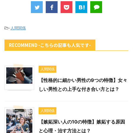
-
人間関係
RECOMMEND -こちらの記事も人気です-
人間関係
【性格的に細かい男性の9つの特徴】女々
しい男性との上手な付き合い方とは？
人間関係
【嫉妬深い人の10の特徴】嫉妬する原因
と心理・治す方法とは？