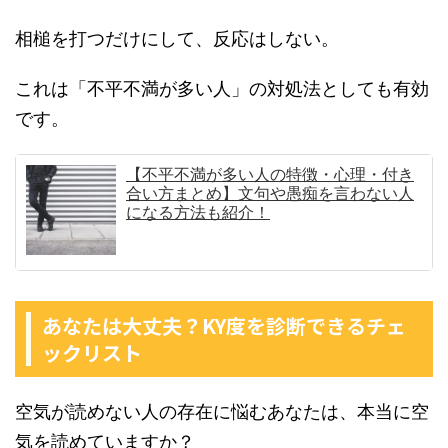
相槌を打つだけにして、反応はしない。
これは「不平不満が多い人」の対処法としても有効
です。
【不平不満が多い人の特徴・心理・付き
合い方まとめ】文句や愚痴を言わない人
になる方法も紹介！
あなたは大丈夫？KY度を診断できるチェ
ックリスト
空気が読めない人の存在に悩むあなたは、本当に空
気を読めていますか？