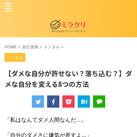
HOME
>
自己啓発
>
メンタル
>
メンタル
【ダメな自分が許せない？落ち込む？】ダ
メな自分を変える8つの方法
「私はなんてダメ人間なんだ…」
「自分のダメさに嫌気が差すよ…」