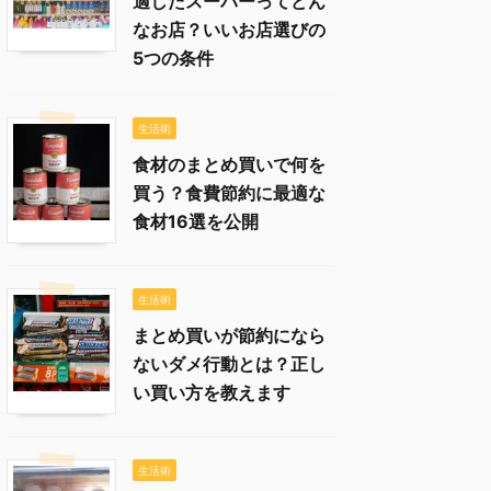
適したスーパーってどん
なお店？いいお店選びの
5つの条件
生活術
食材のまとめ買いで何を
買う？食費節約に最適な
食材16選を公開
生活術
まとめ買いが節約になら
ないダメ行動とは？正し
い買い方を教えます
生活術