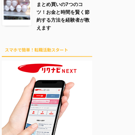
まとめ買いの7つのコ
ツ！お金と時間を賢く節
約する方法を経験者が教
えます
スマホで簡単！転職活動スタート