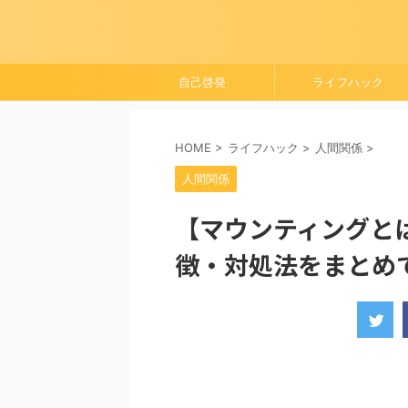
自己啓発
ライフハック
HOME
>
ライフハック
>
人間関係
>
人間関係
【マウンティングと
徴・対処法をまとめ