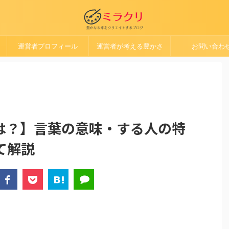
運営者プロフィール
運営者が考える豊かさ
お問い合わ
は？】言葉の意味・する人の特
て解説