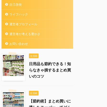
自己啓発
ライフハック
運営者プロフィール
運営者が考える豊かさ
お問い合わせ
生活術
日用品も節約できる！知
らなきゃ損するまとめ買
いのコツ
生活術
【節約術】まとめ買いに