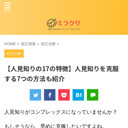
HOME
>
自己啓発
>
自己分析
>
自己分析
【人見知りの17の特徴】人見知りを克服
する7つの方法も紹介
人見知りがコンプレックスになっていませんか？
もしそうなら、早めに克服したいですよね。