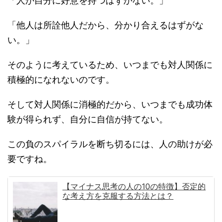
「人が自分に好意を持つはずがない。」
「他人は所詮他人だから、分かり合えるはずがな
い。」
そのように考えているため、いつまでも対人関係に
積極的になれないのです。
そして対人関係に消極的だから、いつまでも成功体
験が得られず、自分に自信が持てない。
この負のスパイラルを断ち切るには、人の助けが必
要ですね。
【マイナス思考の人の10の特徴】否定的
な考え方を克服する方法とは？