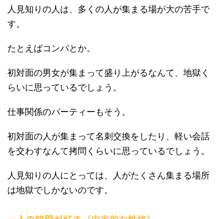
人見知りの人は、多くの人が集まる場が大の苦手で
す。
たとえばコンパとか。
初対面の男女が集まって盛り上がるなんて、地獄く
らいに思っているでしょう。
仕事関係のパーティーもそう。
初対面の人が集まって名刺交換をしたり、軽い会話
を交わすなんて拷問くらいに思っているでしょう。
人見知りの人にとっては、人がたくさん集まる場所
は地獄でしかないのです。
一人の時間が好き（内省的な性格）