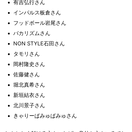
有吉弘行さん
インパルス板倉さん
フッドボール岩尾さん
バカリズムさん
NON STYLE石田さん
タモリさん
岡村隆史さん
佐藤健さん
堀北真希さん
新垣結衣さん
北川景子さん
きゃりーぱみゅぱみゅさん