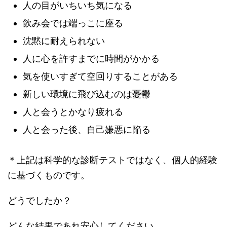
人の目がいちいち気になる
飲み会では端っこに座る
沈黙に耐えられない
人に心を許すまでに時間がかかる
気を使いすぎて空回りすることがある
新しい環境に飛び込むのは憂鬱
人と会うとかなり疲れる
人と会った後、自己嫌悪に陥る
＊上記は科学的な診断テストではなく、個人的経験
に基づくものです。
どうでしたか？
どんな結果であれ安心してください。