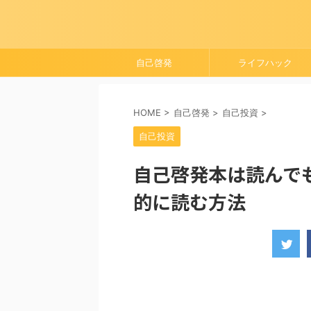
自己啓発
ライフハック
HOME
>
自己啓発
>
自己投資
>
自己投資
自己啓発本は読んで
的に読む方法