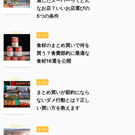
適したスーパーってどん
なお店？いいお店選びの
5つの条件
生活術
食材のまとめ買いで何を
買う？食費節約に最適な
食材16選を公開
生活術
まとめ買いが節約になら
ないダメ行動とは？正し
い買い方を教えます
生活術