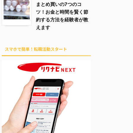
まとめ買いの7つのコ
ツ！お金と時間を賢く節
約する方法を経験者が教
えます
スマホで簡単！転職活動スタート