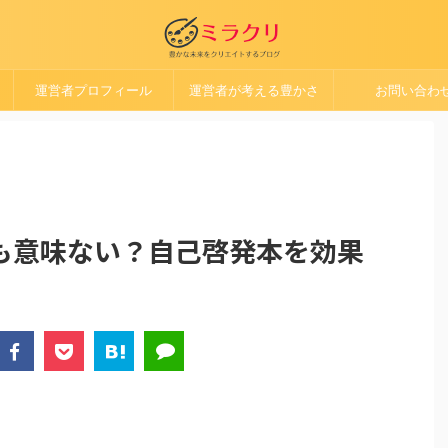
運営者プロフィール
運営者が考える豊かさ
お問い合わ
も意味ない？自己啓発本を効果