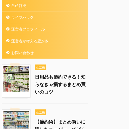
自己啓発
ライフハック
運営者プロフィール
運営者が考える豊かさ
お問い合わせ
生活術
日用品も節約できる！知
らなきゃ損するまとめ買
いのコツ
生活術
【節約術】まとめ買いに