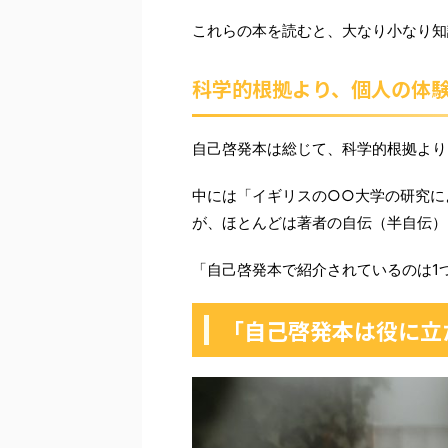
これらの本を読むと、大なり小なり知
科学的根拠より、個人の体
自己啓発本は総じて、科学的根拠より
中には「イギリスの○○大学の研究に
が、ほとんどは著者の自伝（半自伝）
「自己啓発本で紹介されているのは1
「自己啓発本は役に立