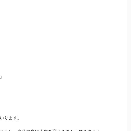
」
いります。