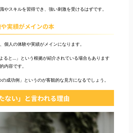
識やスキルを習得でき、強い刺激を受けるはずです。
験や実績がメインの本
、個人の体験や実績がメインになります。
よると…」という根拠が紹介されている場合もあります
的内容です。
つの成功例」というのが客観的な見方になるでしょう。
たない」と言われる理由