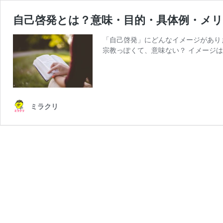
自己啓発とは？意味・目的・具体例・メ
「自己啓発」にどんなイメージがあり
宗教っぽくて、意味ない？ イメージは
ミラクリ