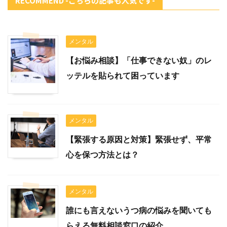
RECOMMEND -こちらの記事も人気です-
メンタル
【お悩み相談】「仕事できない奴」のレ
ッテルを貼られて困っています
メンタル
【緊張する原因と対策】緊張せず、平常
心を保つ方法とは？
メンタル
誰にも言えないうつ病の悩みを聞いても
らえる無料相談窓口の紹介