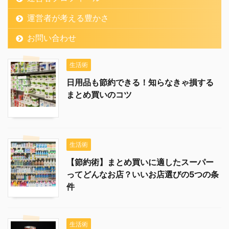
運営者が考える豊かさ
お問い合わせ
生活術
日用品も節約できる！知らなきゃ損する
まとめ買いのコツ
生活術
【節約術】まとめ買いに適したスーパー
ってどんなお店？いいお店選びの5つの条
件
生活術