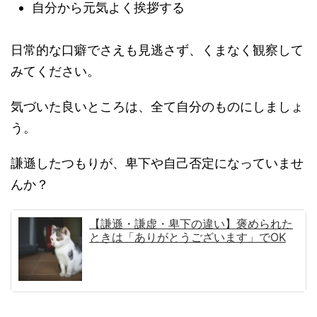
自分から元気よく挨拶する
日常的な口癖でさえも見逃さず、くまなく観察して
みてください。
気づいた良いところは、全て自分のものにしましょ
う。
謙遜したつもりが、卑下や自己否定になっていませ
んか？
【謙遜・謙虚・卑下の違い】褒められた
ときは「ありがとうございます」でOK