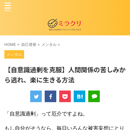
HOME
>
自己啓発
>
メンタル
>
メンタル
【自意識過剰を克服】人間関係の苦しみか
ら逃れ、楽に生きる方法
「自意識過剰」って厄介ですよね。
もし自分がそうなら、毎日いろんな被害妄想にとり