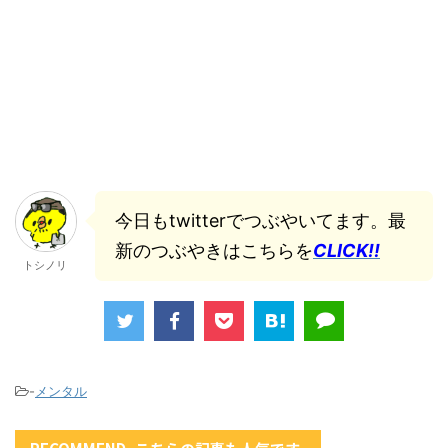
今日もtwitterでつぶやいてます。最
新のつぶやきはこちらを
CLICK!!
トシノリ
-
メンタル