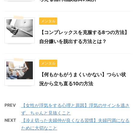
メンタル
【コンプレックスを克服する8つの方法】
自分嫌いを脱出する方法とは？
メンタル
【何もかもがうまくいかない】つらい状
況から立ち直る10の方法
PREV
【女性が浮気をする心理と原因】浮気のサインを逃さ
ず、ちゃんと見抜くこと
NEXT
【冷え切った夫婦仲が良くなる習慣】夫婦円満になる
ために大切なこと