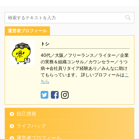
運営者プロフィール
トシ
40代／大阪／フリーランス／ライター／企業
の実務＆組織コンサル／カウンセラー／うつ
病→会社員リタイア経験あり／みんなに助け
てもらっています。 詳しいプロフィールは
こ
ちら
自己啓発
ライフハック
運営者プロフィール