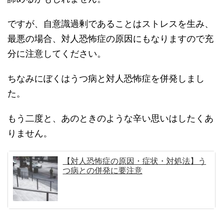
ですが、自意識過剰であることはストレスを生み、
最悪の場合、対人恐怖症の原因にもなりますので充
分に注意してください。
ちなみにぼくはうつ病と対人恐怖症を併発しまし
た。
もう二度と、あのときのような辛い思いはしたくあ
りません。
【対人恐怖症の原因・症状・対処法】う
つ病との併発に要注意