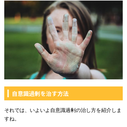
自意識過剰を治す方法
それでは、いよいよ自意識過剰の治し方を紹介しま
すね。