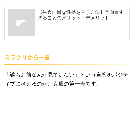
【生真面目な性格を直す方法】真面目す
ぎることのメリット・デメリット
ミラクリから一言
「誰もお前なんか見ていない」という言葉をポジテ
ィブに考えるのが、克服の第一歩です。