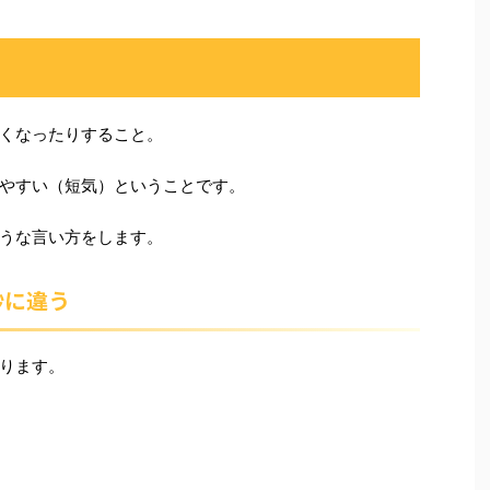
くなったりすること。
やすい（短気）ということです。
うな言い方をします。
妙に違う
ります。