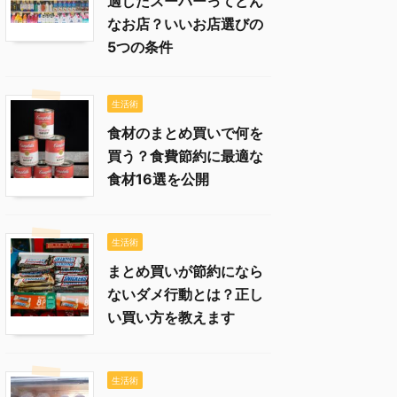
適したスーパーってどん
なお店？いいお店選びの
5つの条件
生活術
食材のまとめ買いで何を
買う？食費節約に最適な
食材16選を公開
生活術
まとめ買いが節約になら
ないダメ行動とは？正し
い買い方を教えます
生活術