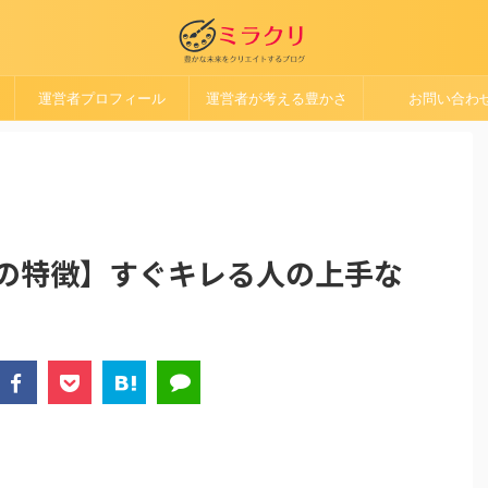
運営者プロフィール
運営者が考える豊かさ
お問い合わ
0の特徴】すぐキレる人の上手な