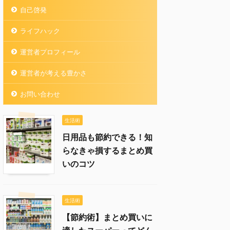
自己啓発
ライフハック
運営者プロフィール
運営者が考える豊かさ
お問い合わせ
生活術
日用品も節約できる！知
らなきゃ損するまとめ買
いのコツ
生活術
【節約術】まとめ買いに