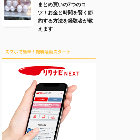
まとめ買いの7つのコ
ツ！お金と時間を賢く節
約する方法を経験者が教
えます
スマホで簡単！転職活動スタート