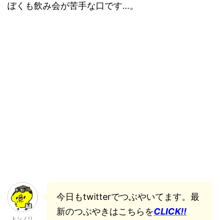
ぼくも飲み会が苦手な口です…。
今日もtwitterでつぶやいてます。最
新のつぶやきはこちらを
CLICK!!
トシノリ