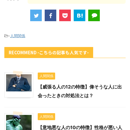
-
人間関係
RECOMMEND -こちらの記事も人気です-
人間関係
【威張る人の12の特徴】偉そうな人に出
会ったときの対処法とは？
人間関係
【意地悪な人の10の特徴】性格が悪い人