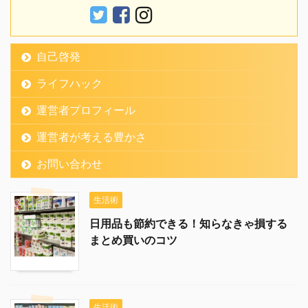
自己啓発
ライフハック
運営者プロフィール
運営者が考える豊かさ
お問い合わせ
生活術
日用品も節約できる！知らなきゃ損する
まとめ買いのコツ
生活術