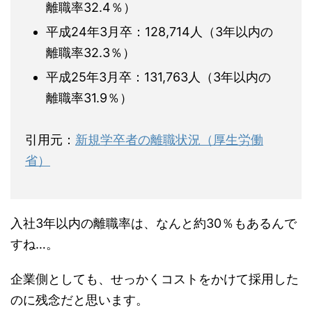
離職率32.4％）
平成24年3月卒：128,714人（3年以内の
離職率32.3％）
平成25年3月卒：131,763人（3年以内の
離職率31.9％）
引用元：
新規学卒者の離職状況（厚生労働
省）
入社3年以内の離職率は、なんと約30％もあるんで
すね…。
企業側としても、せっかくコストをかけて採用した
のに残念だと思います。