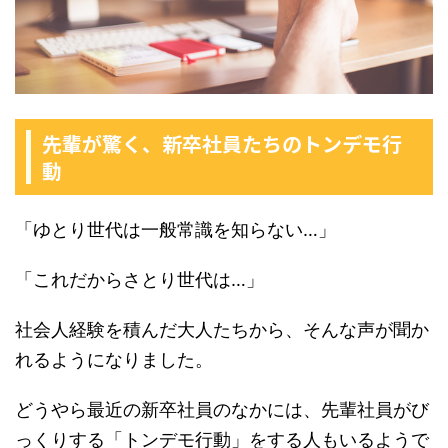
先輩が驚く、新卒社員たちのトンデモ行
動
「ゆとり世代は一般常識を知らない…」
「これだからさとり世代は…」
社会人経験を積んだ大人たちから、そんな声が聞か
れるようになりました。
どうやら最近の新卒社員のなかには、先輩社員がび
っくりする「トンデモ行動」をする人もいるようで