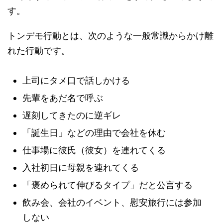
す。
トンデモ行動とは、次のような一般常識からかけ離
れた行動です。
上司にタメ口で話しかける
先輩をあだ名で呼ぶ
遅刻してきたのに逆ギレ
「誕生日」などの理由で会社を休む
仕事場に彼氏（彼女）を連れてくる
入社初日に母親を連れてくる
「褒められて伸びるタイプ」だと公言する
飲み会、会社のイベント、慰安旅行には参加
しない