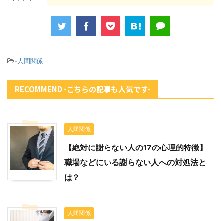
-
人間関係
RECOMMEND -こちらの記事も人気です-
人間関係
【絶対に謝らない人の17の心理的特徴】
職場などにいる謝らない人への対処法と
は？
人間関係