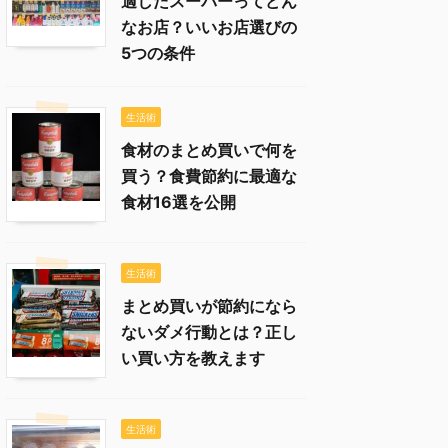
適したスーパーってどん
なお店？いいお店選びの
5つの条件
生活術
食材のまとめ買いで何を
買う？食費節約に最適な
食材16選を公開
生活術
まとめ買いが節約になら
ないダメ行動とは？正し
い買い方を教えます
生活術