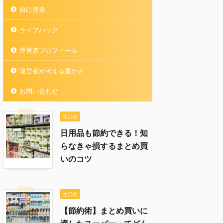
自己啓発
ライフハック
運営者プロフィール
運営者が考える豊かさ
お問い合わせ
生活術
日用品も節約できる！知
らなきゃ損するまとめ買
いのコツ
生活術
【節約術】まとめ買いに