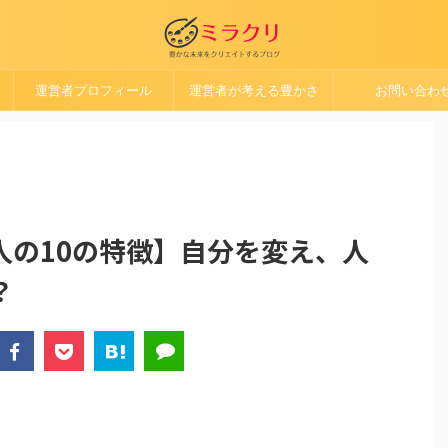
運営者プロフィール
運営者が考える豊かさ
お問い合わ
人の10の特徴】自分を変え、人
？