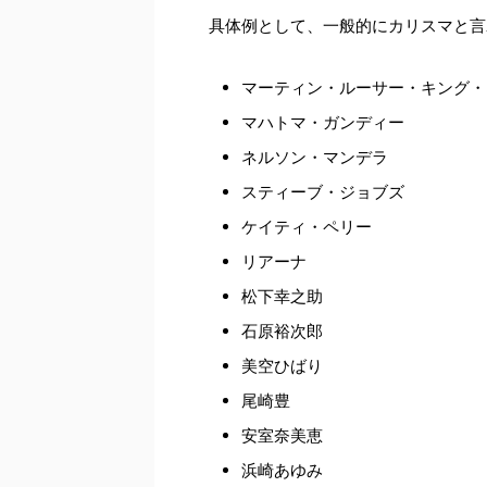
具体例として、一般的にカリスマと言
マーティン・ルーサー・キング・
マハトマ・ガンディー
ネルソン・マンデラ
スティーブ・ジョブズ
ケイティ・ペリー
リアーナ
松下幸之助
石原裕次郎
美空ひばり
尾崎豊
安室奈美恵
浜崎あゆみ