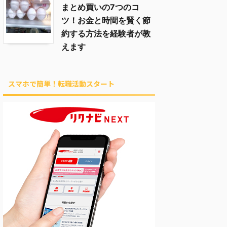
まとめ買いの7つのコ
ツ！お金と時間を賢く節
約する方法を経験者が教
えます
スマホで簡単！転職活動スタート