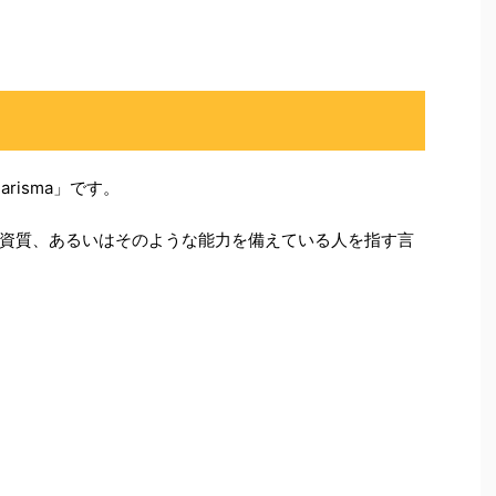
risma」です。
資質、あるいはそのような能力を備えている人を指す言