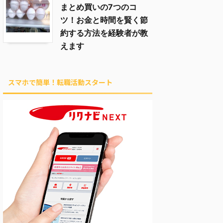
まとめ買いの7つのコ
ツ！お金と時間を賢く節
約する方法を経験者が教
えます
スマホで簡単！転職活動スタート