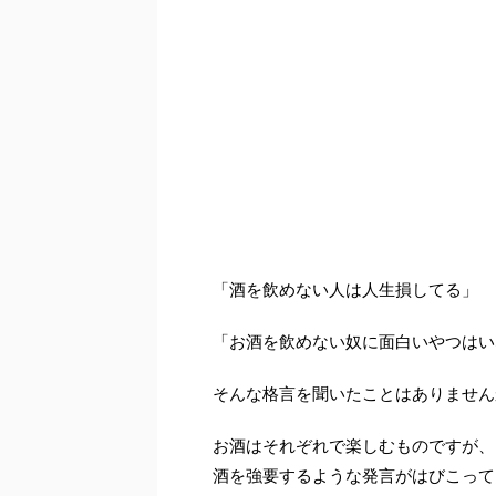
「酒を飲めない人は人生損してる」
「お酒を飲めない奴に面白いやつはい
そんな格言を聞いたことはありません
お酒はそれぞれで楽しむものですが、
酒を強要するような発言がはびこって