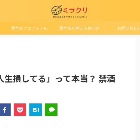
運営者プロフィール
運営者が考える豊かさ
お問い合わ
人生損してる」って本当？ 禁酒