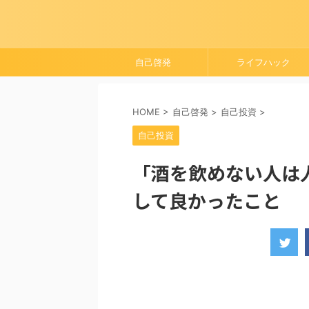
自己啓発
ライフハック
HOME
>
自己啓発
>
自己投資
>
自己投資
「酒を飲めない人は
して良かったこと