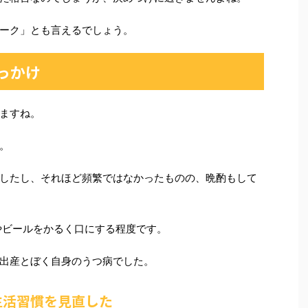
ーク」とも言えるでしょう。
っかけ
ますね。
。
したし、それほど頻繁ではなかったものの、晩酌もして
やビールをかるく口にする程度です。
出産とぼく自身のうつ病でした。
生活習慣を見直した