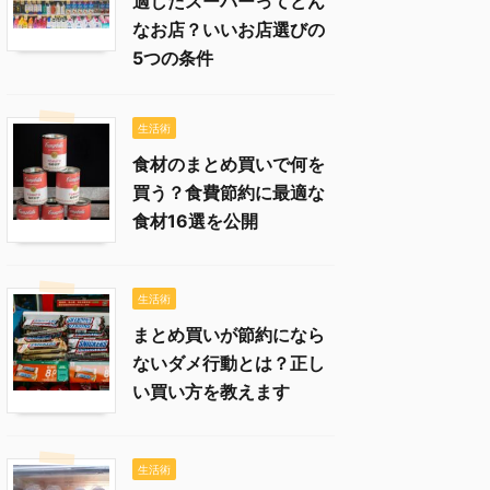
適したスーパーってどん
なお店？いいお店選びの
5つの条件
生活術
食材のまとめ買いで何を
買う？食費節約に最適な
食材16選を公開
生活術
まとめ買いが節約になら
ないダメ行動とは？正し
い買い方を教えます
生活術