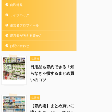
自己啓発
ライフハック
運営者プロフィール
運営者が考える豊かさ
お問い合わせ
生活術
日用品も節約できる！知
らなきゃ損するまとめ買
いのコツ
生活術
【節約術】まとめ買いに