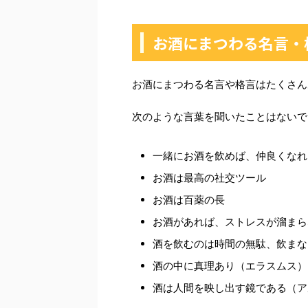
お酒にまつわる名言・
お酒にまつわる名言や格言はたくさん
次のような言葉を聞いたことはないで
一緒にお酒を飲めば、仲良くなれ
お酒は最高の社交ツール
お酒は百薬の長
お酒があれば、ストレスが溜まら
酒を飲むのは時間の無駄、飲まな
酒の中に真理あり（エラスムス）
酒は人間を映し出す鏡である（ア