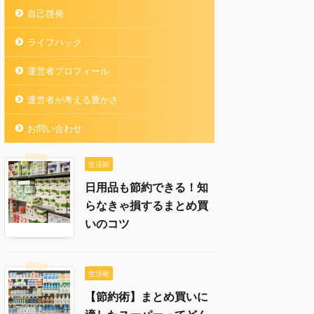
自己啓発
ライフハック
運営者プロフィール
運営者が考える豊かさ
お問い合わせ
生活術
日用品も節約できる！知
らなきゃ損するまとめ買
いのコツ
生活術
【節約術】まとめ買いに