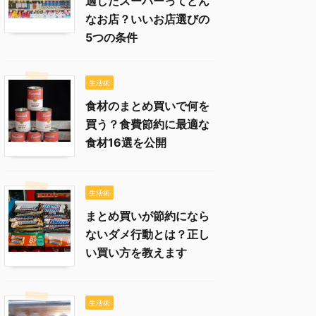
適したスーパーってどん
なお店？いいお店選びの
5つの条件
生活術
食材のまとめ買いで何を
買う？食費節約に最適な
食材16選を公開
生活術
まとめ買いが節約になら
ないダメ行動とは？正し
い買い方を教えます
生活術