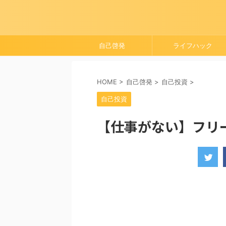
自己啓発
ライフハック
HOME
>
自己啓発
>
自己投資
>
自己投資
【仕事がない】フリ