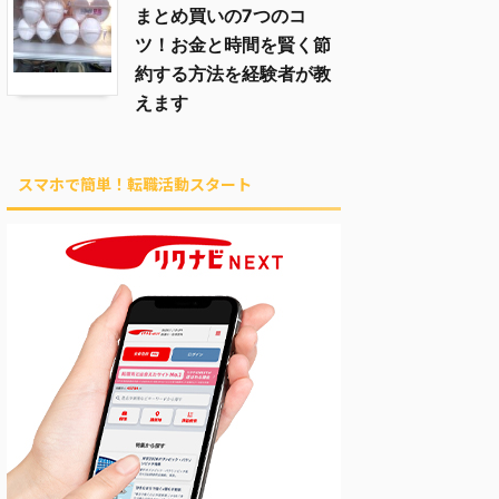
まとめ買いの7つのコ
ツ！お金と時間を賢く節
約する方法を経験者が教
えます
スマホで簡単！転職活動スタート