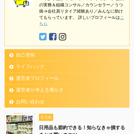
の実務＆組織コンサル／カウンセラー／うつ
病→会社員リタイア経験あり／みんなに助け
てもらっています。 詳しいプロフィールは
こ
ちら
自己啓発
ライフハック
運営者プロフィール
運営者が考える豊かさ
お問い合わせ
生活術
日用品も節約できる！知らなきゃ損する