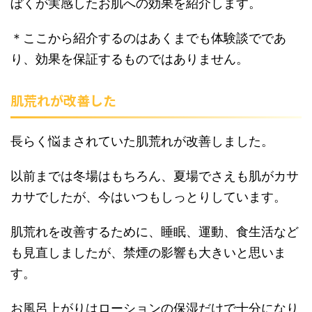
ぼくが実感したお肌への効果を紹介します。
＊ここから紹介するのはあくまでも体験談でであ
り、効果を保証するものではありません。
肌荒れが改善した
長らく悩まされていた肌荒れが改善しました。
以前までは冬場はもちろん、夏場でさえも肌がカサ
カサでしたが、今はいつもしっとりしています。
肌荒れを改善するために、睡眠、運動、食生活など
も見直しましたが、禁煙の影響も大きいと思いま
す。
お風呂上がりはローションの保湿だけで十分になり