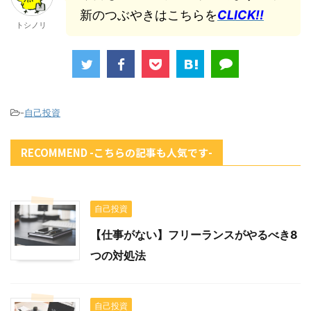
新のつぶやきはこちらを
CLICK!!
トシノリ
-
自己投資
RECOMMEND -こちらの記事も人気です-
自己投資
【仕事がない】フリーランスがやるべき8
つの対処法
自己投資