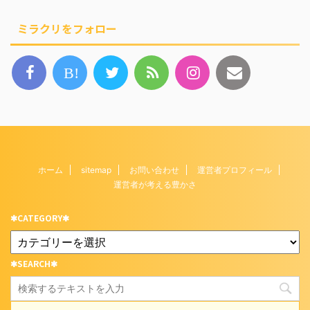
ミラクリをフォロー
B!
ホーム
sitemap
お問い合わせ
運営者プロフィール
運営者が考える豊かさ
✱CATEGORY✱
✱SEARCH✱