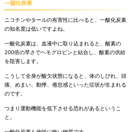
一酸化炭素
ニコチンやタールの有害性に比べると、一酸化炭素
の知名度は低いですよね。
一酸化炭素は、血液中に取り込まれると、酸素の
200倍の早さでヘモグロビンと結合し、酸素の供給
を阻害します。
こうして全身が酸欠状態になると、体のしびれ、頭
痛、めまい、動悸、倦怠感といった症状が生まれる
のです。
つまり運動機能を低下させる恐れがあるというこ
と。
一酸化炭素も地味に怖い物質です。