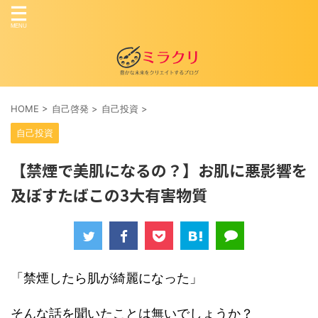
HOME
>
自己啓発
>
自己投資
>
自己投資
【禁煙で美肌になるの？】お肌に悪影響を
及ぼすたばこの3大有害物質
「禁煙したら肌が綺麗になった」
そんな話を聞いたことは無いでしょうか？