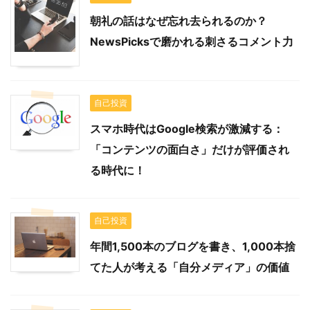
朝礼の話はなぜ忘れ去られるのか？
NewsPicksで磨かれる刺さるコメント力
自己投資
スマホ時代はGoogle検索が激減する：
「コンテンツの面白さ」だけが評価され
る時代に！
自己投資
年間1,500本のブログを書き、1,000本捨
てた人が考える「自分メディア」の価値