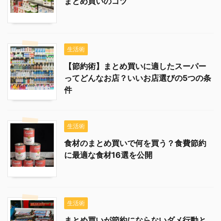
まとめ買いのコツ
生活術
【節約術】まとめ買いに適したスーパー
ってどんなお店？いいお店選びの5つの条
件
生活術
食材のまとめ買いで何を買う？食費節約
に最適な食材16選を公開
生活術
まとめ買いが節約にならないダメ行動と