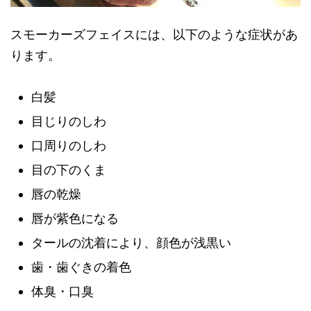
スモーカーズフェイスには、以下のような症状があ
ります。
白髪
目じりのしわ
口周りのしわ
目の下のくま
唇の乾燥
唇が紫色になる
タールの沈着により、顔色が浅黒い
歯・歯ぐきの着色
体臭・口臭