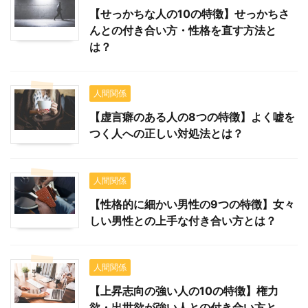
【せっかちな人の10の特徴】せっかちさ
んとの付き合い方・性格を直す方法と
は？
人間関係
【虚言癖のある人の8つの特徴】よく嘘を
つく人への正しい対処法とは？
人間関係
【性格的に細かい男性の9つの特徴】女々
しい男性との上手な付き合い方とは？
人間関係
【上昇志向の強い人の10の特徴】権力
欲・出世欲が強い人との付き合い方と