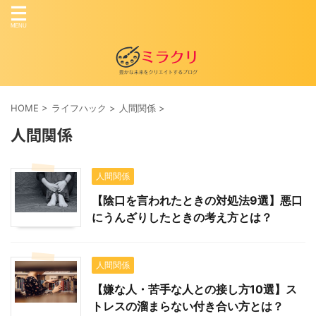
HOME
>
ライフハック
>
人間関係
>
人間関係
人間関係
【陰口を言われたときの対処法9選】悪口
にうんざりしたときの考え方とは？
人間関係
【嫌な人・苦手な人との接し方10選】ス
トレスの溜まらない付き合い方とは？