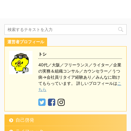
運営者プロフィール
トシ
40代／大阪／フリーランス／ライター／企業
の実務＆組織コンサル／カウンセラー／うつ
病→会社員リタイア経験あり／みんなに助け
てもらっています。 詳しいプロフィールは
こ
ちら
自己啓発