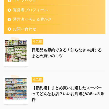
ライフハック
運営者プロフィール
運営者が考える豊かさ
お問い合わせ
生活術
日用品も節約できる！知らなきゃ損する
まとめ買いのコツ
生活術
【節約術】まとめ買いに適したスーパー
ってどんなお店？いいお店選びの5つの条
件