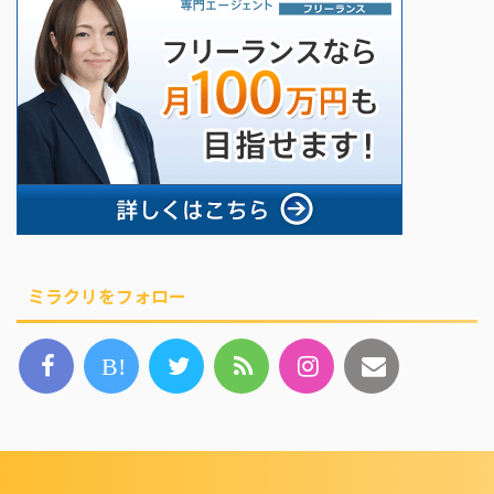
ミラクリをフォロー
B!