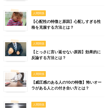
人間関係
【心配性の特徴と原因】心配しすぎる性
格を克服する方法とは？
人間関係
【とっさに言い返せない原因】効果的に
反論する方法とは？
人間関係
【威圧感のある人の10の特徴】怖いオー
ラがある人との付き合い方とは？
人間関係