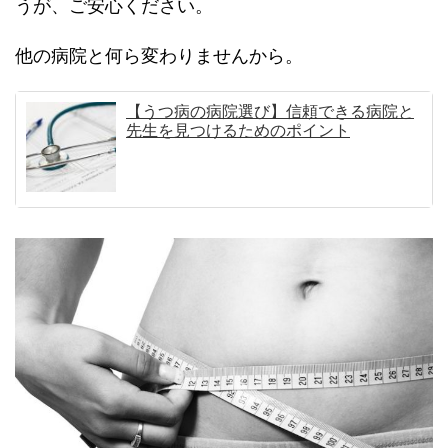
うが、ご安心ください。
他の病院と何ら変わりませんから。
【うつ病の病院選び】信頼できる病院と
先生を見つけるためのポイント