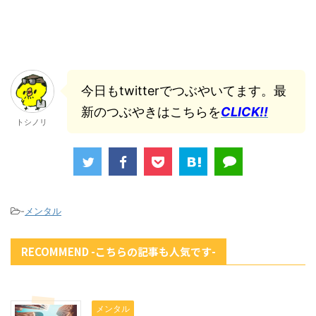
今日もtwitterでつぶやいてます。最
新のつぶやきはこちらを
CLICK!!
トシノリ
-
メンタル
RECOMMEND -こちらの記事も人気です-
メンタル