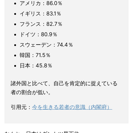
アメリカ：86.0％
イギリス：83.1％
フランス：82.7％
ドイツ：80.9％
スウェーデン：74.4％
韓国：71.5％
日本：45.8％
諸外国と比べて、自己を肯定的に捉えている
者の割合が低い。
引用元：
今を生きる若者の意識（内閣府）