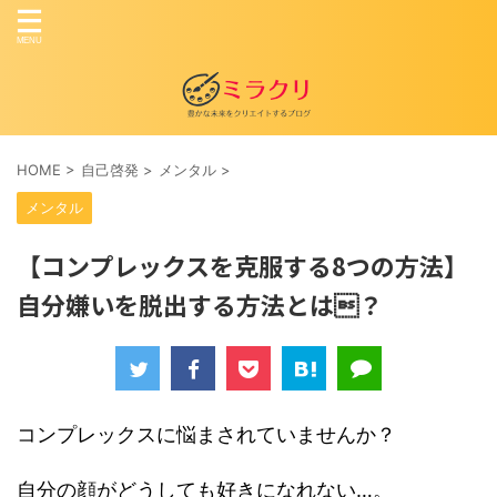
HOME
>
自己啓発
>
メンタル
>
メンタル
【コンプレックスを克服する8つの方法】
自分嫌いを脱出する方法とは？
コンプレックスに悩まされていませんか？
自分の顔がどうしても好きになれない…。