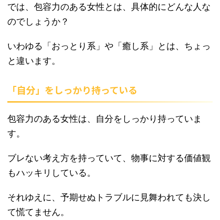
では、包容力のある女性とは、具体的にどんな人な
のでしょうか？
いわゆる「おっとり系」や「癒し系」とは、ちょっ
と違います。
「自分」をしっかり持っている
包容力のある女性は、自分をしっかり持っていま
す。
ブレない考え方を持っていて、物事に対する価値観
もハッキリしている。
それゆえに、予期せぬトラブルに見舞われても決し
て慌てません。