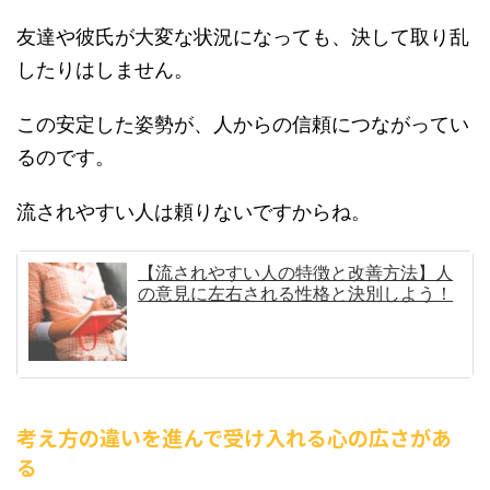
友達や彼氏が大変な状況になっても、決して取り乱
したりはしません。
この安定した姿勢が、人からの信頼につながってい
るのです。
流されやすい人は頼りないですからね。
【流されやすい人の特徴と改善方法】人
の意見に左右される性格と決別しよう！
考え方の違いを進んで受け入れる心の広さがあ
る