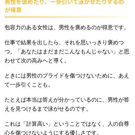
男性を褒めたり、一歩引いて泳がせたりするの
が得意
包容力のある女性は、男性を褒めるのが得意です。
仕事で結果を出したら、それを思いっきり褒めつ
つ、「あなたはまだまだこんなもんじゃない」と思
わせて次の高みへと導く。
ときには男性のプライドを傷つけないために、あえ
て一歩引くことも。
たとえば本当は答えが分かっているのに、男性が答
えを見つけるまで泳がせるのです。
これは「計算高い」ということではなく、人の自尊
心を傷つけないようにする優しさです。