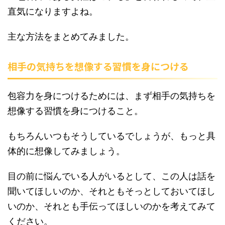
直気になりますよね。
主な方法をまとめてみました。
相手の気持ちを想像する習慣を身につける
包容力を身につけるためには、まず相手の気持ちを
想像する習慣を身につけること。
もちろんいつもそうしているでしょうが、もっと具
体的に想像してみましょう。
目の前に悩んでいる人がいるとして、この人は話を
聞いてほしいのか、それともそっとしておいてほし
いのか、それとも手伝ってほしいのかを考えてみて
ください。