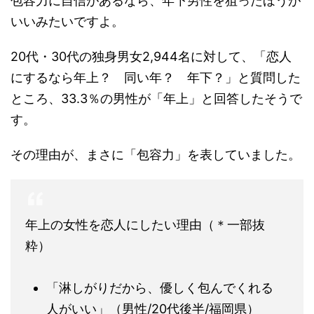
包容力に自信があるなら、年下男性を狙ったほうが
いいみたいですよ。
20代・30代の独身男女2,944名に対して、「恋人
にするなら年上？ 同い年？ 年下？」と質問した
ところ、33.3％の男性が「年上」と回答したそうで
す。
その理由が、まさに「包容力」を表していました。
年上の女性を恋人にしたい理由（＊一部抜
粋）
「淋しがりだから、優しく包んでくれる
人がいい」（男性/20代後半/福岡県）