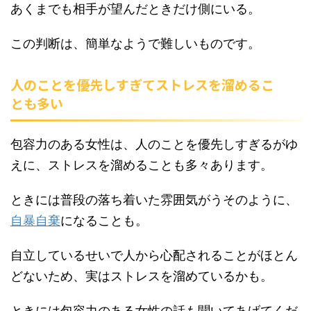
あくまでも相手が望んだときだけ側にいる。
この判断は、簡単なようで難しいものです。
人のことを優先しすぎてストレスを溜めるこ
とも多い
包容力のある女性は、人のことを優先しすぎるがゆ
えに、ストレスを溜めることも多々あります。
ときには普段の落ち着いた雰囲気がうそのように、
自暴自棄
になることも。
自立しているせいで人から心配されることがほとん
どないため、実はストレスを溜めているかも。
ときには包容力のある女性の話も聞いてあげてくだ