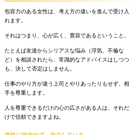
包容力のある女性は、考え方の違いを進んで受け入
れます。
それはつまり、心が広く、寛容であるということ。
たとえば友達からシリアスな悩み（浮気、不倫な
ど）を相談されたら、常識的なアドバイスはしつつ
も、決して否定はしません。
仕事のやり方が違う上司とやりあったりもせず、相
手を尊重します。
人を尊重できるだけの心の広さがある人は、それだ
けで信頼できますよね。
男性に依存せず、自立している