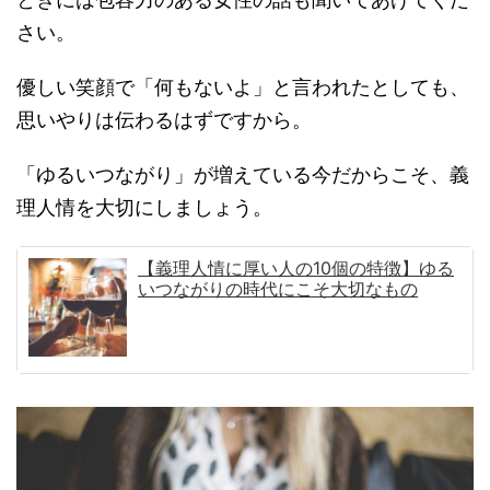
さい。
優しい笑顔で「何もないよ」と言われたとしても、
思いやりは伝わるはずですから。
「ゆるいつながり」が増えている今だからこそ、義
理人情を大切にしましょう。
【義理人情に厚い人の10個の特徴】ゆる
いつながりの時代にこそ大切なもの