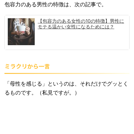
包容力のある男性の特徴は、次の記事で。
【包容力のある女性の10の特徴】男性に
モテる温かい女性になるためには？
ミラクリから一言
「母性を感じる」というのは、それだけでグッとく
るものです。（私見ですが。）