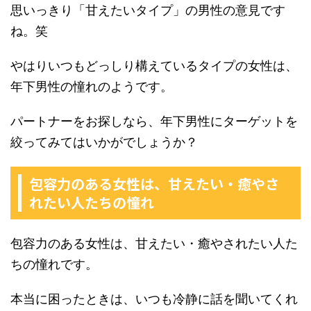
思いっきり「甘えたいタイプ」の男性の意見です
ね。笑
やはりいつもどっしり構えているタイプの女性は、
年下男性の憧れのようです。
パートナーをお探しなら、年下男性にターゲットを
絞ってみてはいかがでしょうか？
包容力のある女性は、甘えたい・癒やさ
れたい人たちの憧れ
包容力のある女性は、甘えたい・癒やされたい人た
ちの憧れです。
本当に困ったときは、いつも冷静に話を聞いてくれ