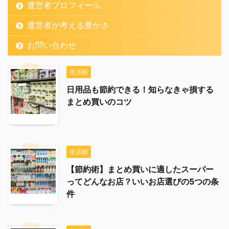
運営者プロフィール
運営者が考える豊かさ
お問い合わせ
生活術
日用品も節約できる！知らなきゃ損する
まとめ買いのコツ
生活術
【節約術】まとめ買いに適したスーパー
ってどんなお店？いいお店選びの5つの条
件