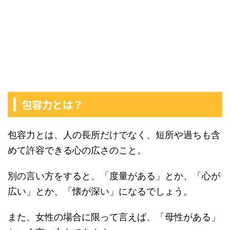
包容力とは？
包容力とは、人の長所だけでなく、短所や過ちも含
めて許容できる心の広さのこと。
別の言い方をすると、「度量がある」とか、「心が
広い」とか、「懐が深い」になるでしょう。
また、女性の場合に限って言えば、「母性がある」