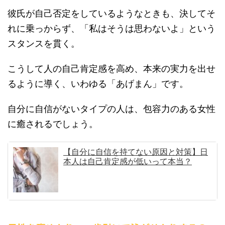
彼氏が自己否定をしているようなときも、決してそ
れに乗っからず、「私はそうは思わないよ」という
スタンスを貫く。
こうして人の自己肯定感を高め、本来の実力を出せ
るように導く、いわゆる「あげまん」です。
自分に自信がないタイプの人は、包容力のある女性
に癒されるでしょう。
【自分に自信を持てない原因と対策】日
本人は自己肯定感が低いって本当？