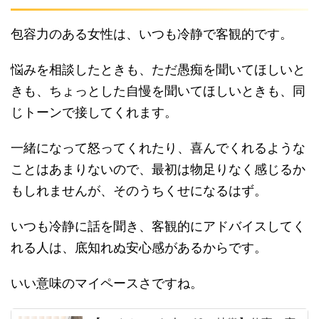
包容力のある女性は、いつも冷静で客観的です。
悩みを相談したときも、ただ愚痴を聞いてほしいと
きも、ちょっとした自慢を聞いてほしいときも、同
じトーンで接してくれます。
一緒になって怒ってくれたり、喜んでくれるような
ことはあまりないので、最初は物足りなく感じるか
もしれませんが、そのうちくせになるはず。
いつも冷静に話を聞き、客観的にアドバイスしてく
れる人は、底知れぬ安心感があるからです。
いい意味のマイペースさですね。