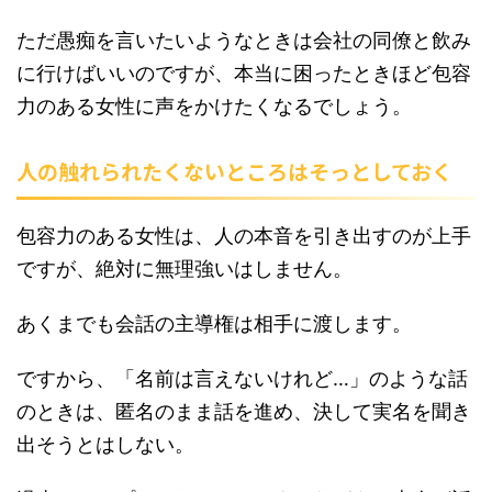
ただ愚痴を言いたいようなときは会社の同僚と飲み
に行けばいいのですが、本当に困ったときほど包容
力のある女性に声をかけたくなるでしょう。
人の触れられたくないところはそっとしておく
包容力のある女性は、人の本音を引き出すのが上手
ですが、絶対に無理強いはしません。
あくまでも会話の主導権は相手に渡します。
ですから、「名前は言えないけれど…」のような話
のときは、匿名のまま話を進め、決して実名を聞き
出そうとはしない。