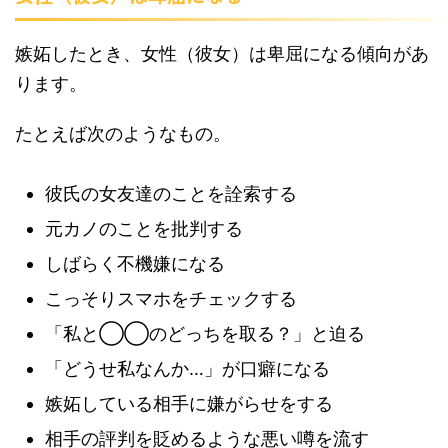
嫉妬したとき、女性（彼女）は卑屈になる傾向があ
ります。
たとえば次のようなもの。
彼氏の女友達のことを詮索する
元カノのことを批判する
しばらく不機嫌になる
こっそりスマホをチェックする
「私と◯◯のどっちを取る？」と迫る
「どうせ私なんか…」が口癖になる
嫉妬している相手に嫌がらせをする
相手の評判を貶めるような悪い噂を流す