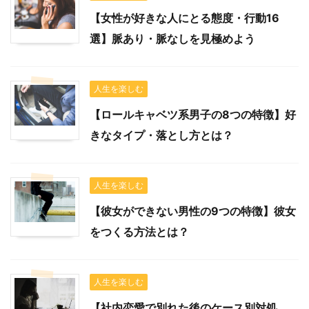
【女性が好きな人にとる態度・行動16
選】脈あり・脈なしを見極めよう
人生を楽しむ
【ロールキャベツ系男子の8つの特徴】好
きなタイプ・落とし方とは？
人生を楽しむ
【彼女ができない男性の9つの特徴】彼女
をつくる方法とは？
人生を楽しむ
【社内恋愛で別れた後のケース別対処