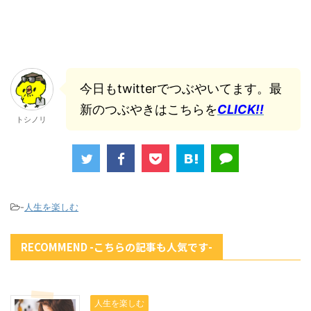
今日もtwitterでつぶやいてます。最
新のつぶやきはこちらを
CLICK!!
トシノリ
-
人生を楽しむ
RECOMMEND -こちらの記事も人気です-
人生を楽しむ