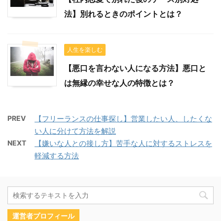
法】別れるときのポイントとは？
人生を楽しむ
【悪口を言わない人になる方法】悪口と
は無縁の幸せな人の特徴とは？
PREV
【フリーランスの仕事探し】営業したい人、したくな
い人に分けて方法を解説
NEXT
【嫌いな人との接し方】苦手な人に対するストレスを
軽減する方法
運営者プロフィール