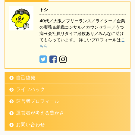
トシ
40代／大阪／フリーランス／ライター／企業
の実務＆組織コンサル／カウンセラー／うつ
病→会社員リタイア経験あり／みんなに助け
てもらっています。 詳しいプロフィールは
こ
ちら
自己啓発
ライフハック
運営者プロフィール
運営者が考える豊かさ
お問い合わせ