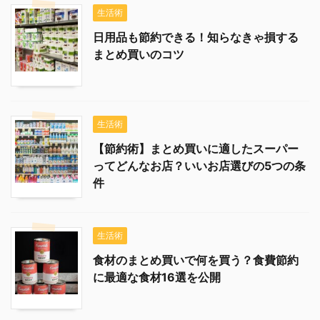
生活術
日用品も節約できる！知らなきゃ損する
まとめ買いのコツ
生活術
【節約術】まとめ買いに適したスーパー
ってどんなお店？いいお店選びの5つの条
件
生活術
食材のまとめ買いで何を買う？食費節約
に最適な食材16選を公開