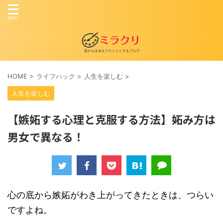
HOME
>
ライフハック
>
人生を楽しむ
>
人生を楽しむ
【嫉妬する心理と克服する方法】妬み方は
男女で異なる！
心の底から嫉妬がわき上がってきたときは、つらい
ですよね。