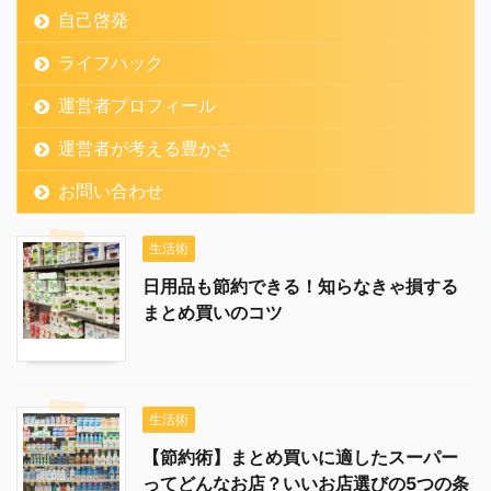
自己啓発
ライフハック
運営者プロフィール
運営者が考える豊かさ
お問い合わせ
生活術
日用品も節約できる！知らなきゃ損する
まとめ買いのコツ
生活術
【節約術】まとめ買いに適したスーパー
ってどんなお店？いいお店選びの5つの条