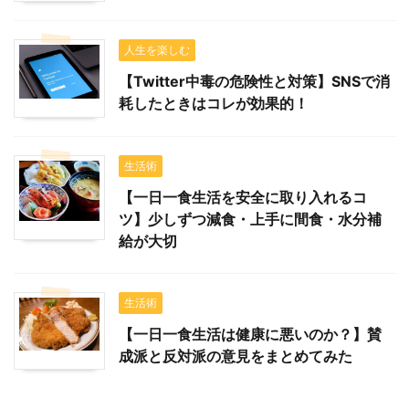
人生を楽しむ
【Twitter中毒の危険性と対策】SNSで消
耗したときはコレが効果的！
生活術
【一日一食生活を安全に取り入れるコ
ツ】少しずつ減食・上手に間食・水分補
給が大切
生活術
【一日一食生活は健康に悪いのか？】賛
成派と反対派の意見をまとめてみた