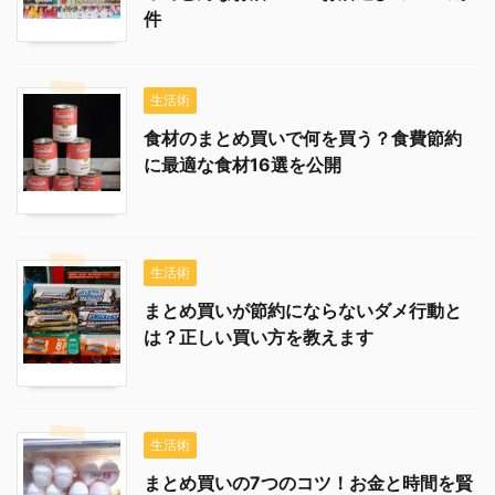
件
生活術
食材のまとめ買いで何を買う？食費節約
に最適な食材16選を公開
生活術
まとめ買いが節約にならないダメ行動と
は？正しい買い方を教えます
生活術
まとめ買いの7つのコツ！お金と時間を賢