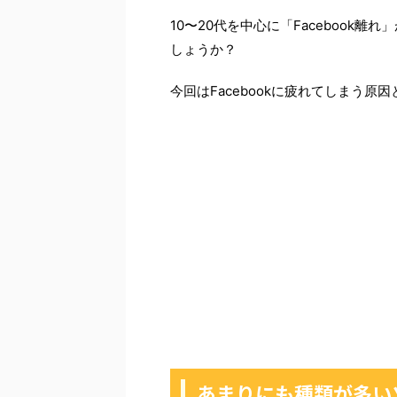
10〜20代を中心に「Facebook
しょうか？
今回はFacebookに疲れてしまう
あまりにも種類が多い