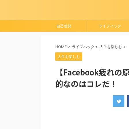
自己啓発
ライフハック
HOME
>
ライフハック
>
人生を楽しむ
>
人生を楽しむ
【Facebook疲
的なのはコレだ！