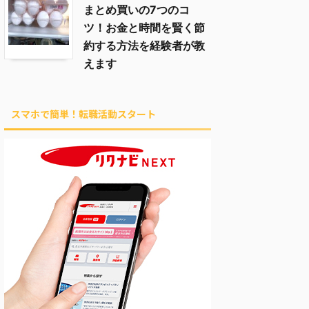
まとめ買いの7つのコ
ツ！お金と時間を賢く節
約する方法を経験者が教
えます
スマホで簡単！転職活動スタート