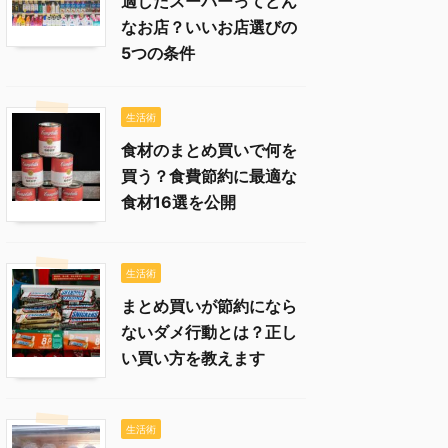
適したスーパーってどん
なお店？いいお店選びの
5つの条件
生活術
食材のまとめ買いで何を
買う？食費節約に最適な
食材16選を公開
生活術
まとめ買いが節約になら
ないダメ行動とは？正し
い買い方を教えます
生活術