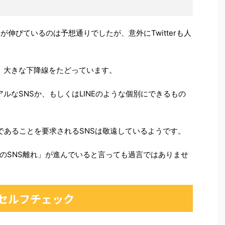
が伸びているのは予想通りでしたが、意外にTwitterも人
しては、大きな下降線をたどっています。
ュアルなSNSか、もしくはLINEのような個別にできるもの
人」であることを要求されるSNSは敬遠しているようです。
のSNS離れ」が進んでいると言っても過言ではありませ
をセルフチェック