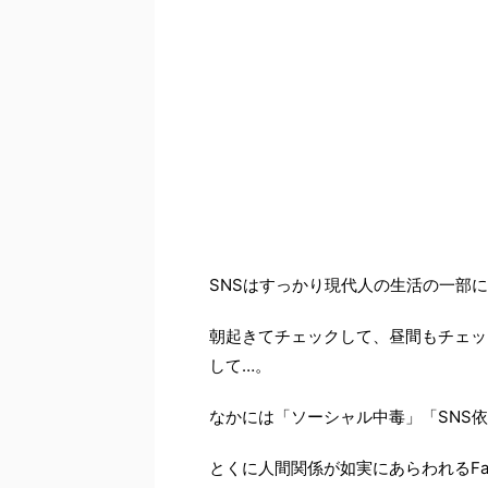
SNSはすっかり現代人の生活の一部
朝起きてチェックして、昼間もチェッ
して…。
なかには「ソーシャル中毒」「SNS
とくに人間関係が如実にあらわれるFa