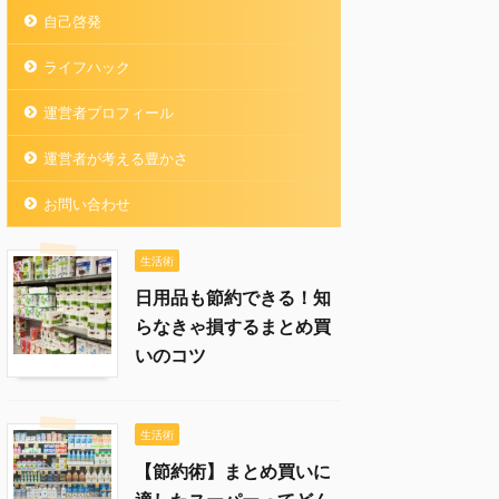
自己啓発
ライフハック
運営者プロフィール
運営者が考える豊かさ
お問い合わせ
生活術
日用品も節約できる！知
らなきゃ損するまとめ買
いのコツ
生活術
【節約術】まとめ買いに