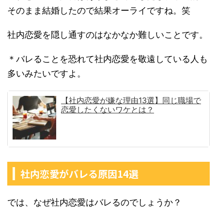
そのまま結婚したので結果オーライですね。笑
社内恋愛を隠し通すのはなかなか難しいことです。
＊バレることを恐れて社内恋愛を敬遠している人も
多いみたいですよ。
【社内恋愛が嫌な理由13選】同じ職場で
恋愛したくないワケとは？
社内恋愛がバレる原因14選
では、なぜ社内恋愛はバレるのでしょうか？