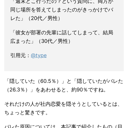
「週末どこ行ったの？という質問に、両方が
同じ場所を答えてしまったのがきっかけでバ
レた」（20代／男性）
「彼女が部署の先輩に話してしまって、結局
広まった」（30代／男性）
引用元：
@type
「隠していた（60.5％）」と「隠していたがバレた
（26.3％）」をあわせると、約90％ですね。
それだけの人が社内恋愛を隠そうとしているとは、
ちょっと驚きです。
バレた原因については、本記事で紹介したもの（目