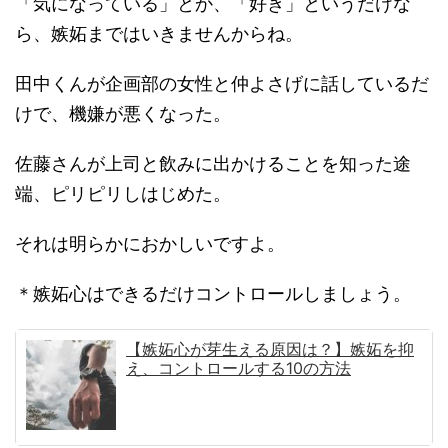
「気になっている」とか、「好き」というだけな
ら、嫉妬まではいきませんからね。
田中くんが企画部の女性と仲よさげに話しているだ
けで、機嫌が悪くなった。
佐藤さんが上司と飲みに出かけることを知った途
端、ピリピリしはじめた。
それは明らかにおかしいですよ。
＊嫉妬心はできるだけコントロールしましょう。
【嫉妬心が芽生える原因は？】嫉妬を抑
え、コントロールする10の方法