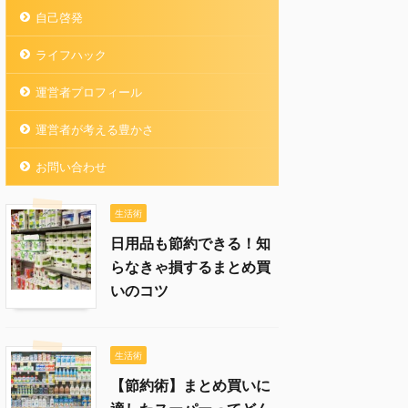
自己啓発
ライフハック
運営者プロフィール
運営者が考える豊かさ
お問い合わせ
生活術
日用品も節約できる！知
らなきゃ損するまとめ買
いのコツ
生活術
【節約術】まとめ買いに