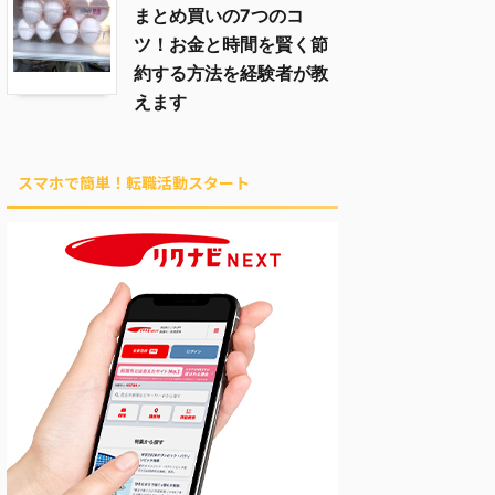
まとめ買いの7つのコ
ツ！お金と時間を賢く節
約する方法を経験者が教
えます
スマホで簡単！転職活動スタート