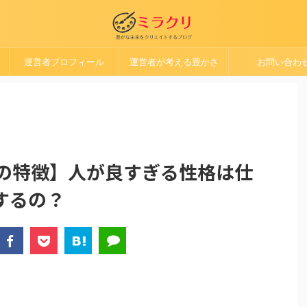
運営者プロフィール
運営者が考える豊かさ
お問い合わ
1の特徴】人が良すぎる性格は仕
するの？