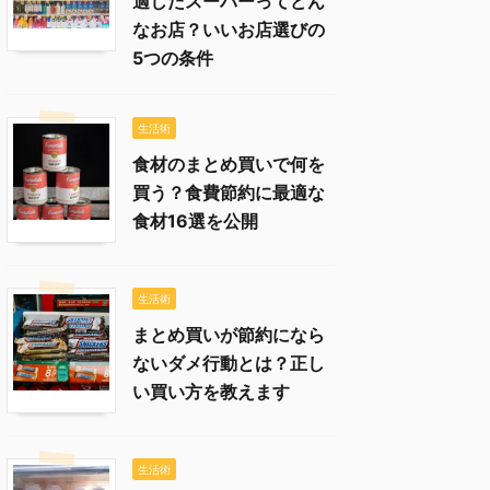
適したスーパーってどん
なお店？いいお店選びの
5つの条件
生活術
食材のまとめ買いで何を
買う？食費節約に最適な
食材16選を公開
生活術
まとめ買いが節約になら
ないダメ行動とは？正し
い買い方を教えます
生活術