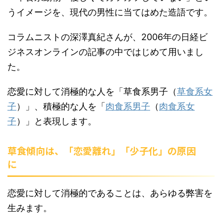
うイメージを、現代の男性に当てはめた造語です。
コラムニストの深澤真紀さんが、2006年の日経ビ
ジネスオンラインの記事の中ではじめて用いまし
た。
恋愛に対して消極的な人を「草食系男子（
草食系女
子
）」、積極的な人を「
肉食系男子
（
肉食系女
子
）」と表現します。
草食傾向は、「恋愛離れ」「少子化」の原因
に
恋愛に対して消極的であることは、あらゆる弊害を
生みます。