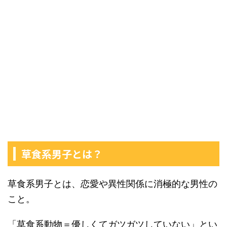
草食系男子とは？
草食系男子とは、恋愛や異性関係に消極的な男性の
こと。
「草食系動物＝優しくてガツガツしていない」とい