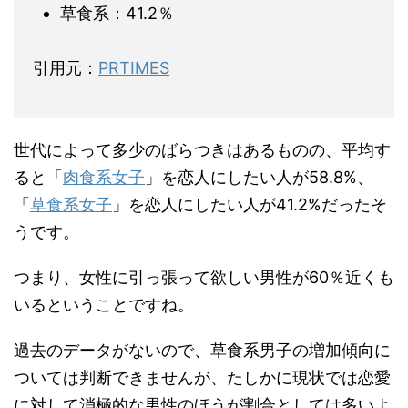
草食系：41.2％
引用元：
PRTIMES
世代によって多少のばらつきはあるものの、平均す
ると「
肉食系女子
」を恋人にしたい人が58.8%、
「
草食系女子
」を恋人にしたい人が41.2%だったそ
うです。
つまり、女性に引っ張って欲しい男性が60％近くも
いるということですね。
過去のデータがないので、草食系男子の増加傾向に
ついては判断できませんが、たしかに現状では恋愛
に対して消極的な男性のほうが割合としては多いよ