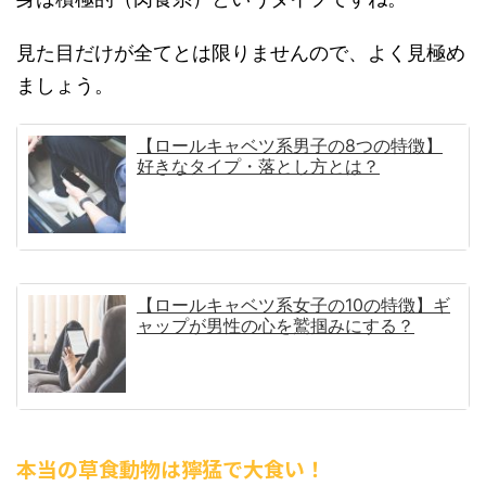
見た目だけが全てとは限りませんので、よく見極め
ましょう。
【ロールキャベツ系男子の8つの特徴】
好きなタイプ・落とし方とは？
【ロールキャベツ系女子の10の特徴】ギ
ャップが男性の心を鷲掴みにする？
本当の草食動物は獰猛で大食い！