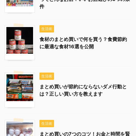
件
生活術
食材のまとめ買いで何を買う？食費節約
に最適な食材16選を公開
生活術
まとめ買いが節約にならないダメ行動と
は？正しい買い方を教えます
生活術
まとめ買いの7つのコツ！お金と時間を賢