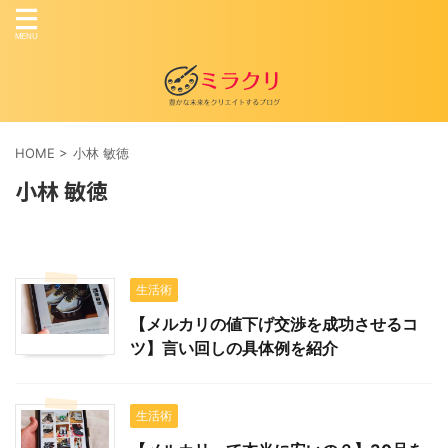
HOME
>
小林 敏徳
小林 敏徳
生活術
【メルカリの値下げ交渉を成功させるコ
ツ】言い回しの具体例を紹介
生活術