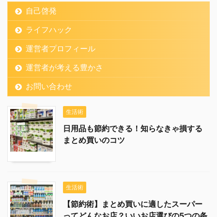
自己啓発
ライフハック
運営者プロフィール
運営者が考える豊かさ
お問い合わせ
生活術
日用品も節約できる！知らなきゃ損する
まとめ買いのコツ
生活術
【節約術】まとめ買いに適したスーパー
ってどんなお店？いいお店選びの5つの条