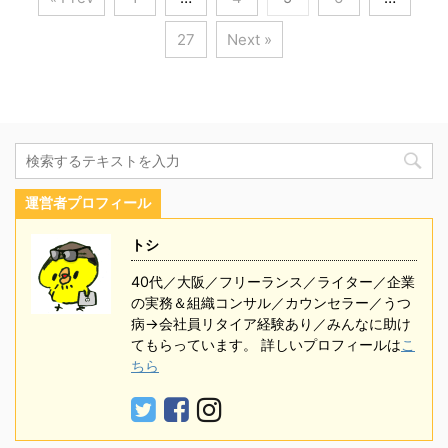
27
Next »
運営者プロフィール
トシ
40代／大阪／フリーランス／ライター／企業
の実務＆組織コンサル／カウンセラー／うつ
病→会社員リタイア経験あり／みんなに助け
てもらっています。 詳しいプロフィールは
こ
ちら