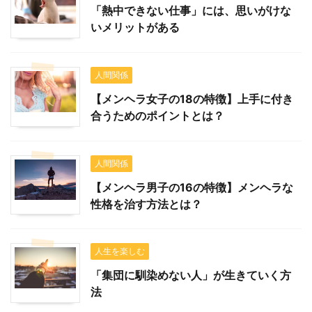
「熱中できない仕事」には、思いがけな
いメリットがある
人間関係
【メンヘラ女子の18の特徴】上手に付き
合うためのポイントとは？
人間関係
【メンヘラ男子の16の特徴】メンヘラな
性格を治す方法とは？
人生を楽しむ
「集団に馴染めない人」が生きていく方
法