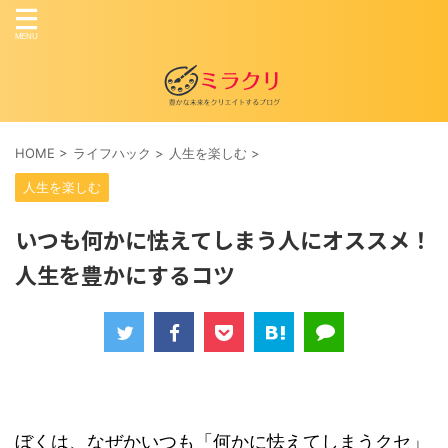
HOME
>
ライフハック
>
人生を楽しむ
>
人生を楽しむ
いつも何かに怯えてしまう人にオススメ！
人生を豊かにするコツ
ぼくは、なぜかいつも「何かに怯えてしまうクセ」