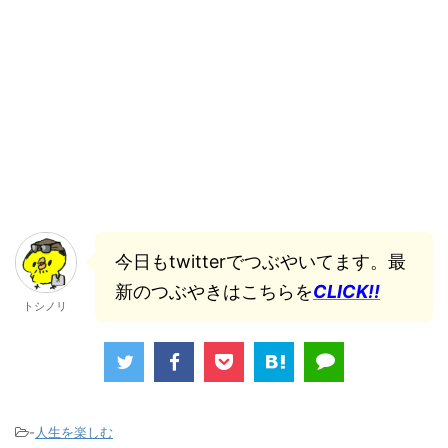
今日もtwitterでつぶやいてます。最
新のつぶやきはこちらを
CLICK!!
トシノリ
-
人生を楽しむ