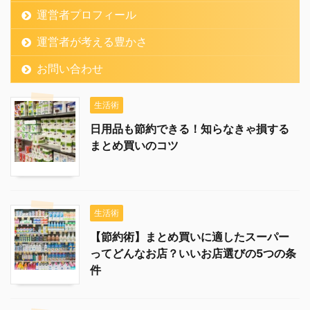
運営者プロフィール
運営者が考える豊かさ
お問い合わせ
生活術
日用品も節約できる！知らなきゃ損する
まとめ買いのコツ
生活術
【節約術】まとめ買いに適したスーパー
ってどんなお店？いいお店選びの5つの条
件