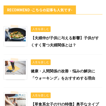
RECOMMEND -こちらの記事も人気です-
人生を楽しむ
【夫婦仲が子供に与える影響】子供がす
くすく育つ夫婦関係とは？
人生を楽しむ
健康・人間関係の改善・悩みの解決に
「ウォーキング」をおすすめする理由
人生を楽しむ
【草食系女子の11の特徴】奥手なタイプ