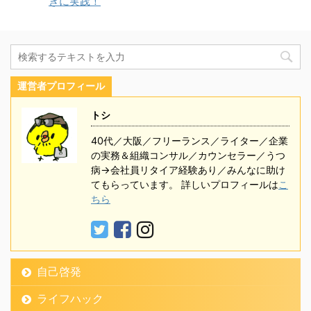
きに実践！
運営者プロフィール
トシ
40代／大阪／フリーランス／ライター／企業
の実務＆組織コンサル／カウンセラー／うつ
病→会社員リタイア経験あり／みんなに助け
てもらっています。 詳しいプロフィールは
こ
ちら
自己啓発
ライフハック