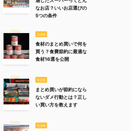
適したスーパーってどん
なお店？いいお店選びの
5つの条件
生活術
食材のまとめ買いで何を
買う？食費節約に最適な
食材16選を公開
生活術
まとめ買いが節約になら
ないダメ行動とは？正し
い買い方を教えます
生活術