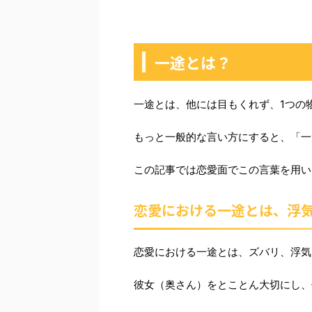
一途とは？
一途とは、他には目もくれず、1つの
もっと一般的な言い方にすると、「一
この記事では恋愛面でこの言葉を用い
恋愛における一途とは、浮
恋愛における一途とは、ズバリ、浮気
彼女（奥さん）をとことん大切にし、