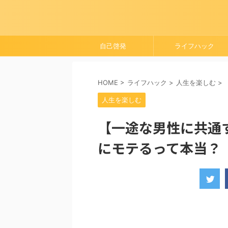
自己啓発
ライフハック
HOME
>
ライフハック
>
人生を楽しむ
>
人生を楽しむ
【一途な男性に共通
にモテるって本当？