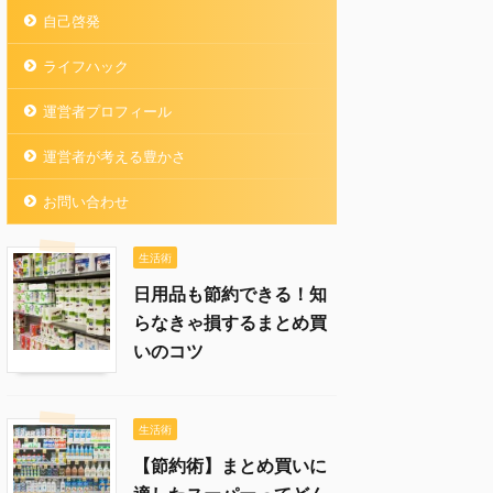
自己啓発
ライフハック
運営者プロフィール
運営者が考える豊かさ
お問い合わせ
生活術
日用品も節約できる！知
らなきゃ損するまとめ買
いのコツ
生活術
【節約術】まとめ買いに