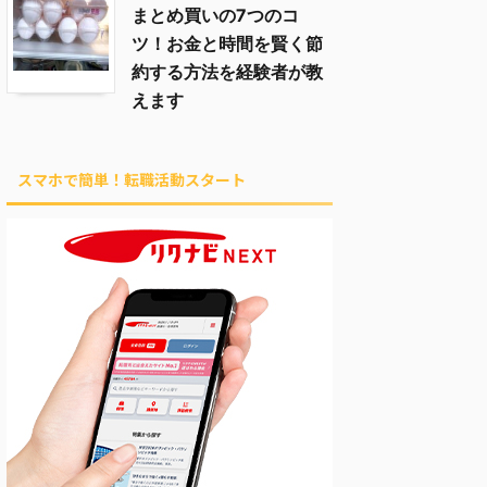
まとめ買いの7つのコ
ツ！お金と時間を賢く節
約する方法を経験者が教
えます
スマホで簡単！転職活動スタート